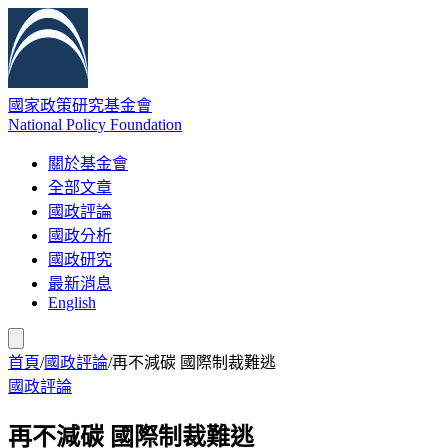
國家政策研究基金會
National Policy Foundation
關於基金會
全部文章
國政評論
國政分析
國政研究
最新消息
English
首頁
/
國政評論
/
再不減碳 國際制裁難逃
國政評論
再不減碳 國際制裁難逃