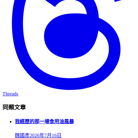
Threads
同類文章
我經歷的那一場食用油風暴
魏國彥
2026年7月16日