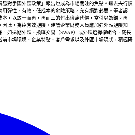
貿易對手國外匯政策」報告也成為市場關注的焦點。過去央行慣
應用彈性、有效、低成本的避險策略，允有絕對必要。筆者認
成本，以致一而再，再而三的付出慘痛代價，當引以為鑑。再
。因此，為達有效避險，建議企業財務人員應加強外匯避險知
，如遠期外匯、換匯交易（SWAP）或外匯選擇權組合，截長
當前市場環境、企業特點、客戶需求以及外匯市場現狀，積極研