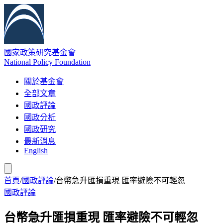
國家政策研究基金會
National Policy Foundation
關於基金會
全部文章
國政評論
國政分析
國政研究
最新消息
English
首頁
/
國政評論
/
台幣急升匯損重現 匯率避險不可輕忽
國政評論
台幣急升匯損重現 匯率避險不可輕忽