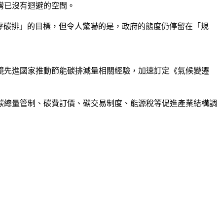
灣已沒有迴避的空間。
淨零碳排」的目標，但令人驚嚇的是，政府的態度仍停留在「規
鏡先進國家推動節能碳排減量相關經驗，加速訂定《氣候變遷
碳總量管制、碳費訂價、碳交易制度、能源稅等促進產業結構調