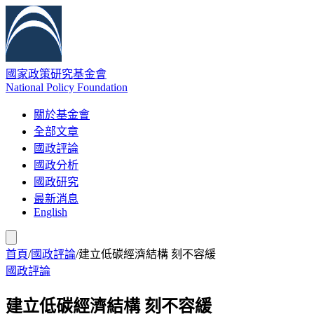
國家政策研究基金會
National Policy Foundation
關於基金會
全部文章
國政評論
國政分析
國政研究
最新消息
English
首頁
/
國政評論
/
建立低碳經濟結構 刻不容緩
國政評論
建立低碳經濟結構 刻不容緩