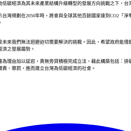
動低碳經濟為其未來產業結構升級轉型的發展方向挑戰之下，台
台灣規劃在2050年時，將會與全球其他百餘國家達到CO2「
。
是未來我們無法迴避迫切需要解決的挑戰。因此，希望政府能借
經濟之發展趨勢。
維為理由加以延宕，責無旁貸積極完成立法，藉此構築包括：排
譴責、懲罰，進而建立台灣為低碳經濟的社會。