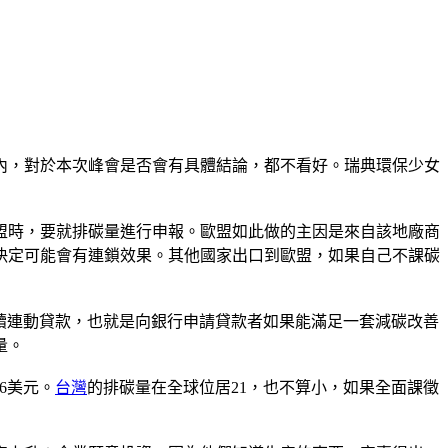
內，對於本次峰會是否會有具體結論，都不看好。瑞典環保少女
歐盟時，要就排碳量進行申報。歐盟如此做的主因是來自該地廠商
決定可能會有連鎖效果。其他國家出口到歐盟，如果自己不課碳
續連動貸款，也就是向銀行申請貸款者如果能滿足一套減碳改善
量。
6美元。
台灣
的排碳量在全球位居21，也不算小，如果全面課徵