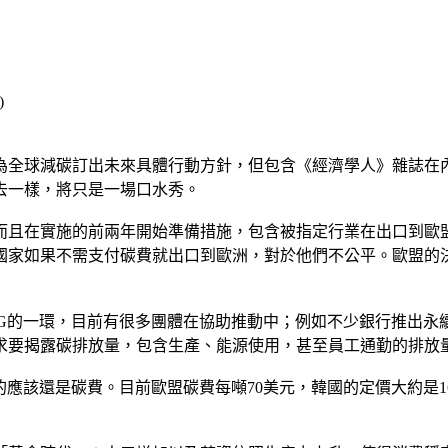
為全球減碳訂出未來具體行動方針，但包含《經濟學人》雜誌在
去一樣，將只是一場口水秀。
，而且在實施的前兩年開始準備措施，包含被指定行業在出口到
國家如果不需支付碳費就出口到歐洲，對於他們不公平。歐盟的
SG的一環，目前有很多團體在協助推動中；例如不少銀行推出永
求要揭露碳排放量，包含生產、能源使用，甚至員工通勤的排放
的應該還是碳費。目前歐盟碳費每噸70美元，韓國的定價大約是1