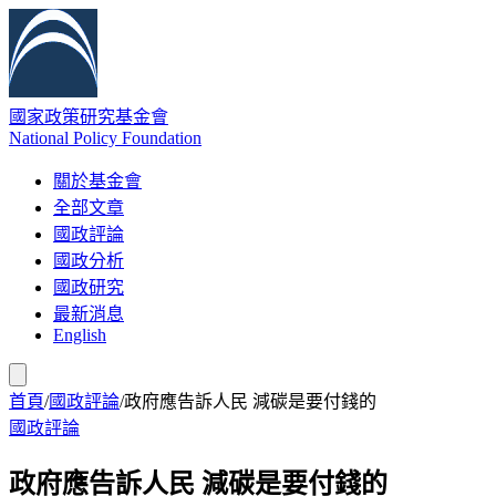
國家政策研究基金會
National Policy Foundation
關於基金會
全部文章
國政評論
國政分析
國政研究
最新消息
English
首頁
/
國政評論
/
政府應告訴人民 減碳是要付錢的
國政評論
政府應告訴人民 減碳是要付錢的