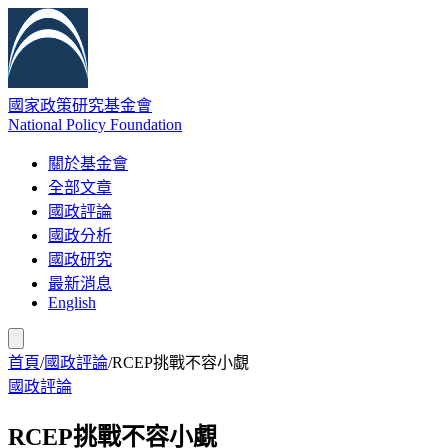
國家政策研究基金會
National Policy Foundation
關於基金會
全部文章
國政評論
國政分析
國政研究
最新消息
English
首頁
/
國政評論
/
RCEP挑戰不容小覷
國政評論
RCEP挑戰不容小覷