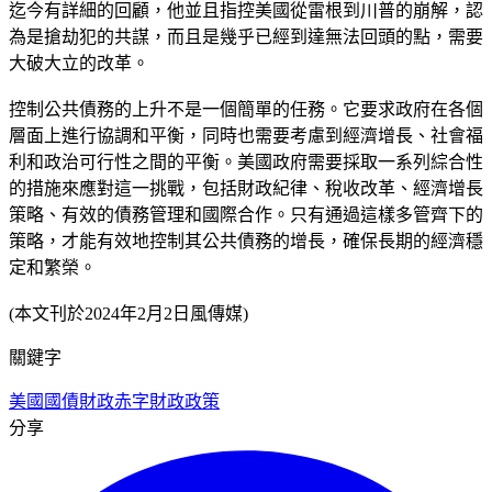
迄今有詳細的回顧，他並且指控美國從雷根到川普的崩解，認
為是搶劫犯的共謀，而且是幾乎已經到達無法回頭的點，需要
大破大立的改革。
控制公共債務的上升不是一個簡單的任務。它要求政府在各個
層面上進行協調和平衡，同時也需要考慮到經濟增長、社會福
利和政治可行性之間的平衡。美國政府需要採取一系列綜合性
的措施來應對這一挑戰，包括財政紀律、稅收改革、經濟增長
策略、有效的債務管理和國際合作。只有通過這樣多管齊下的
策略，才能有效地控制其公共債務的增長，確保長期的經濟穩
定和繁榮。
(本文刊於2024年2月2日風傳媒)
關鍵字
美國國債
財政赤字
財政政策
分享