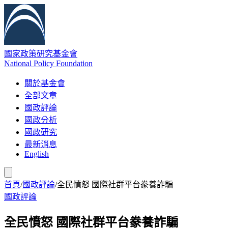
國家政策研究基金會
National Policy Foundation
關於基金會
全部文章
國政評論
國政分析
國政研究
最新消息
English
首頁
/
國政評論
/
全民憤怒 國際社群平台豢養詐騙
國政評論
全民憤怒 國際社群平台豢養詐騙