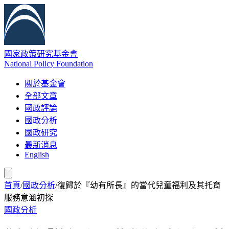
國家政策研究基金會
National Policy Foundation
關於基金會
全部文章
國政評論
國政分析
國政研究
最新消息
English
首頁
/
國政分析
/
復歸於『幼有所長』的當代兒童福利及其托育
服務意涵初探
國政分析