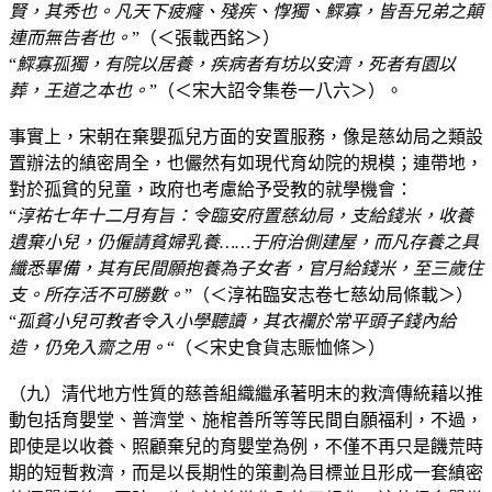
賢，其秀也。凡天下疲癃、殘疾、惸獨、鰥寡，皆吾兄弟之顛
連而無告者也。
”（＜張載西銘＞）
“
鰥寡孤獨，有院以居養，疾病者有坊以安濟，死者有園以
葬，王道之本也。
”（＜宋大詔令集卷一八六＞）。
事實上，宋朝在棄嬰孤兒方面的安置服務，像是慈幼局之類設
置辦法的縝密周全，也儼然有如現代育幼院的規模；連帶地，
對於孤貧的兒童，政府也考慮給予受教的就學機會：
“
淳祐七年十二月有旨：令臨安府置慈幼局，支給錢米，收養
遺棄小兒，仍僱請貧婦乳養……于府治側建屋，而凡存養之具
纖悉畢備，其有民間願抱養為子女者，官月給錢米，至三歲住
支。所存活不可勝數。
”（＜淳祐臨安志卷七慈幼局條載＞）
“
孤貧小兒可教者令入小學聽讀，其衣襴於常平頭子錢內給
造，仍免入齋之用。
“（＜宋史食貨志賑恤條＞）
（九）清代地方性質的慈善組織繼承著明末的救濟傳統藉以推
動包括育嬰堂、普濟堂、施棺善所等等民間自願福利，不過，
即使是以收養、照顧棄兒的育嬰堂為例，不僅不再只是饑荒時
期的短暫救濟，而是以長期性的策劃為目標並且形成一套縝密