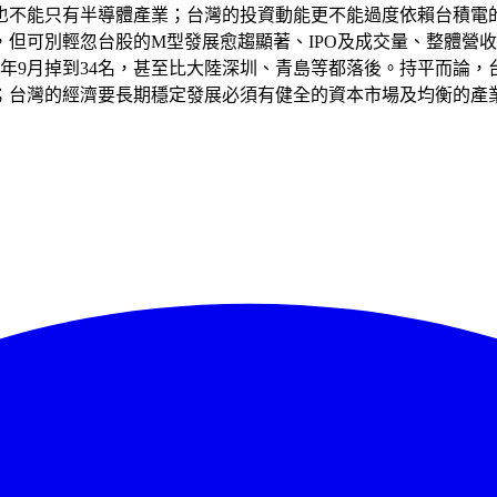
也不能只有半導體產業；台灣的投資動能更不能過度依賴台積電
但可別輕忽台股的M型發展愈趨顯著、IPO及成交量、整體營收及
到今年9月掉到34名，甚至比大陸深圳、青島等都落後。持平而
；台灣的經濟要長期穩定發展必須有健全的資本市場及均衡的產