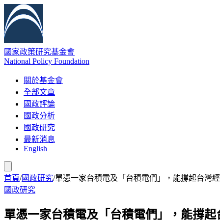
國家政策研究基金會
National Policy Foundation
關於基金會
全部文章
國政評論
國政分析
國政研究
最新消息
English
首頁
/
國政研究
/
單憑一家台積電及「台積電們」，能撐起台灣經
國政研究
單憑一家台積電及「台積電們」，能撐起