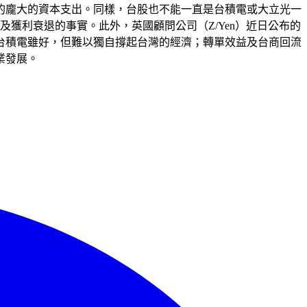
的龐大的資本支出。同樣，台股也不能一直是台積電或大立光一
獲利衰退的事實。此外，英國顧問公司（Z/Yen）近日公布的
論，台積電雖好，但難以獨自撐起台灣的經濟；轉單效益及台商回流
業發展。