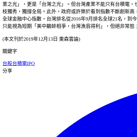
業之光」，更是「台灣之光」。但台灣產業不能只有台積電，
枝獨秀，獨撐全局。此外，政府或許樂於看到指數不斷創新高，
全球金融中心指數，台灣排名從2016年9月排名全球21名，
只能視為短期「美中鷸蚌相爭，台灣漁翁得利」，但絕非常態
(本文刊於2019年12月13日 東森雲論)
關鍵字
台股
台積電
IPO
分享