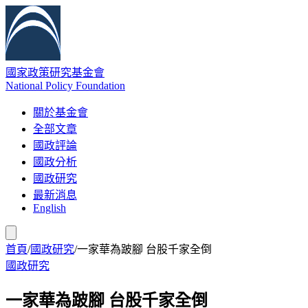
國家政策研究基金會
National Policy Foundation
關於基金會
全部文章
國政評論
國政分析
國政研究
最新消息
English
首頁
/
國政研究
/
一家華為跛腳 台股千家全倒
國政研究
一家華為跛腳 台股千家全倒