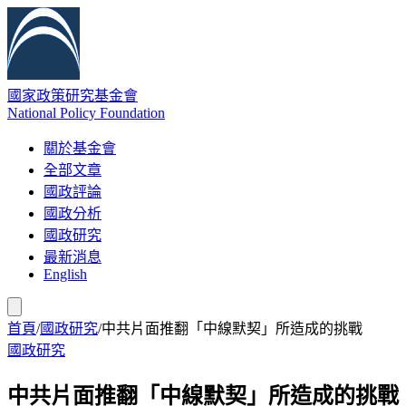
國家政策研究基金會
National Policy Foundation
關於基金會
全部文章
國政評論
國政分析
國政研究
最新消息
English
首頁
/
國政研究
/
中共片面推翻「中線默契」所造成的挑戰
國政研究
中共片面推翻「中線默契」所造成的挑戰