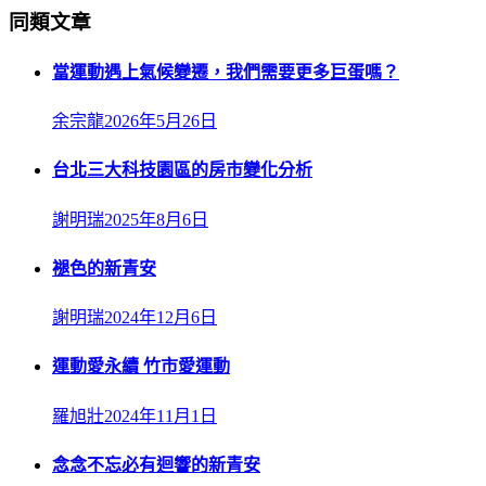
同類文章
當運動遇上氣候變遷，我們需要更多巨蛋嗎？
余宗龍
2026年5月26日
台北三大科技園區的房市變化分析
謝明瑞
2025年8月6日
褪色的新青安
謝明瑞
2024年12月6日
運動愛永續 竹市愛運動
羅旭壯
2024年11月1日
念念不忘必有迴響的新青安