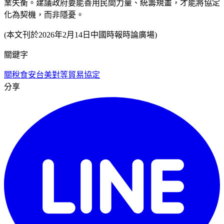
業失衡。建議政府要能善用民間力量、統籌規畫，才能將協定
化為契機，而非隱憂。
(本文刊於2026年2月14日中國時報時論廣場)
關鍵字
關稅
食安
台美對等貿易協定
分享