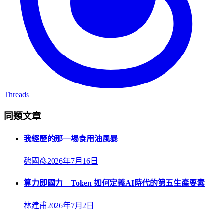
Threads
同類文章
我經歷的那一場食用油風暴
魏國彥
2026年7月16日
算力即國力 Token 如何定義AI時代的第五生產要素
林建甫
2026年7月2日