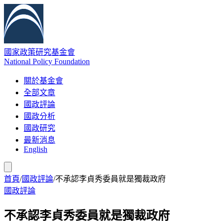
國家政策研究基金會
National Policy Foundation
關於基金會
全部文章
國政評論
國政分析
國政研究
最新消息
English
首頁
/
國政評論
/
不承認李貞秀委員就是獨裁政府
國政評論
不承認李貞秀委員就是獨裁政府