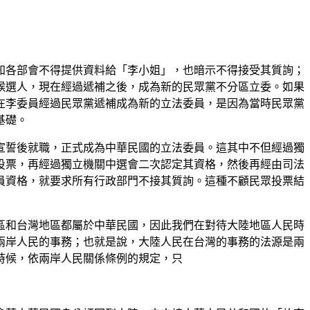
知各部會不得提供資料給「李小姐」，也暗示不得接受其質詢；
員候選人，現在經過遞補之後，成為新的民眾黨不分區立委。如果
在李委員經過民眾黨遞補成為新的立法委員，是因為當時民眾黨
基礎。
宣誓後就職，正式成為中華民國的立法委員。這其中不但經過獨
投票，再經過獨立機關中選會二次認定其資格，然後再經由司法
員資格，就要求所有行政部門不接其質詢。這種不顧民眾投票結
區和台灣地區都屬於中華民國，因此我們在對待大陸地區人民時
兩岸人民的事務；也就是說，大陸人民在台灣的事務的法源是兩
時候，依兩岸人民關係條例的規定，只