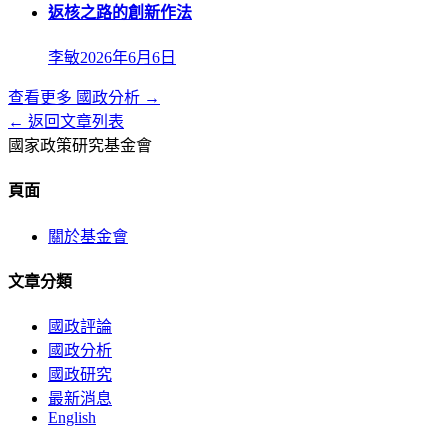
返核之路的創新作法
李敏
2026年6月6日
查看更多
國政分析
→
← 返回文章列表
國家政策研究基金會
頁面
關於基金會
文章分類
國政評論
國政分析
國政研究
最新消息
English