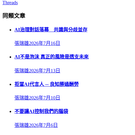
Threads
同類文章
AI治理對話落幕 共識與分歧並存
張瑞雄
2026年7月16日
AI不是泡沫 真正的風險是透支未來
張瑞雄
2026年7月13日
拒當AI代言人 ─ 良知勝過酬勞
張瑞雄
2026年7月10日
不要讓AI控制我們的腦袋
張瑞雄
2026年7月6日