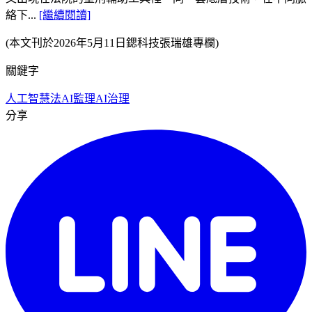
絡下...
[繼續閱讀]
(本文刊於2026年5月11日鍶科技張瑞雄專欄)
關鍵字
人工智慧法
AI監理
AI治理
分享