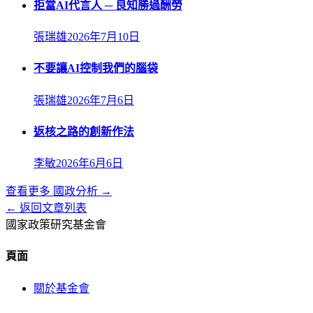
拒當AI代言人 ─ 良知勝過酬勞
張瑞雄
2026年7月10日
不要讓AI控制我們的腦袋
張瑞雄
2026年7月6日
返核之路的創新作法
李敏
2026年6月6日
查看更多
國政分析
→
← 返回文章列表
國家政策研究基金會
頁面
關於基金會