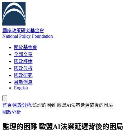
國家政策研究基金會
National Policy Foundation
關於基金會
全部文章
國政評論
國政分析
國政研究
最新消息
English
首頁
/
國政分析
/
監理的困難 歐盟AI法案延遲背後的困局
國政分析
監理的困難 歐盟AI法案延遲背後的困局