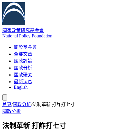
國家政策研究基金會
National Policy Foundation
關於基金會
全部文章
國政評論
國政分析
國政研究
最新消息
English
首頁
/
國政分析
/
法制革新 打詐打七寸
國政分析
法制革新 打詐打七寸