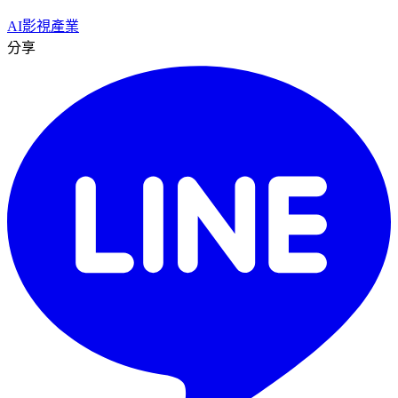
AI
影視產業
分享