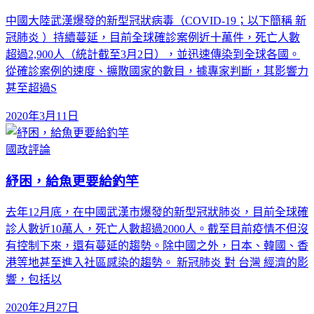
中國大陸武漢爆發的新型冠狀病毒（COVID-19；以下簡稱 新
冠肺炎 ）持續蔓延，目前全球確診案例近十萬件，死亡人數
超過2,900人（統計截至3月2日），並迅速傳染到全球各國。
從確診案例的速度、擴散國家的數目，據專家判斷，其影響力
甚至超過S
2020年3月11日
國政評論
紓困，給魚更要給釣竿
去年12月底，在中國武漢市爆發的新型冠狀肺炎，目前全球確
診人數近10萬人，死亡人數超過2000人。截至目前疫情不但沒
有控制下來，還有蔓延的趨勢。除中國之外，日本、韓國、香
港等地甚至進入社區感染的趨勢。 新冠肺炎 對 台灣 經濟的影
響，包括以
2020年2月27日