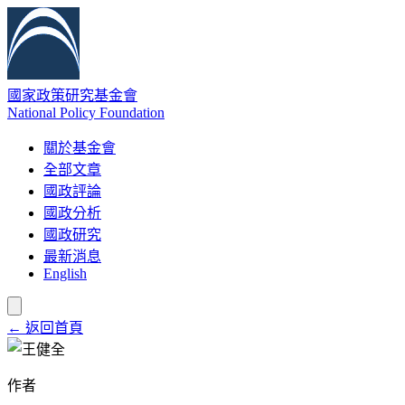
國家政策研究基金會
National Policy Foundation
關於基金會
全部文章
國政評論
國政分析
國政研究
最新消息
English
← 返回首頁
作者