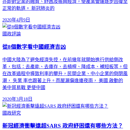
亦即對企業的融資、紓困及振興經濟，使產業營運逐步回復至
正常的軌道。 新冠肺炎的
2020年4月9日
國政評論
從8個數字看中國經濟吉凶
中國大陸為了避免經濟失控，在前幾年就開始進行供給側改
革，包括：去產能、去庫存、去槓桿、降成本、補短板等。但
在改革過程中導致利率的攀升，民間企業、中小企業的倒閉風
潮， 失業 率也跟著上升。而屋漏偏逢連夜雨， 美國 啟動的
美中貿易戰 更使中國
2020年3月18日
國政研究
新冠經濟衝擊遠超SARS 政府紓困還有哪些方法？