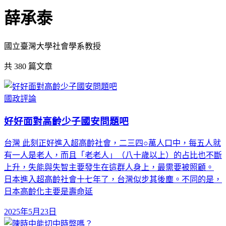
薛承泰
國立臺灣大學社會學系教授
共
380
篇文章
國政評論
好好面對高齡少子國安問題吧
台灣 此刻正好進入超高齡社會，二三四○萬人口中，每五人就
有一人是老人，而且「老老人」（八十歲以上）的占比也不斷
上升，失能與失智主要發生在這群人身上，最需要被照顧。
日本進入超高齡社會十七年了，台灣似步其後塵。不同的是，
日本高齡化主要是壽命延
2025年5月23日