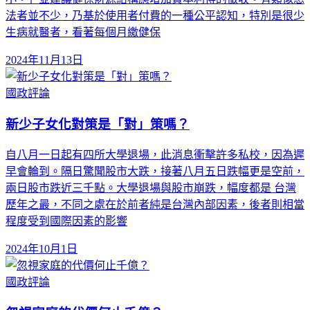
法者並不少，乃基於使用者付費的一種公平認知，特別是很少
生病就醫者，看著每個月繳健保
2024年11月13日
國政評論
新少子女化對策是「對」策嗎？
自八月一日起有四所大學退場，此消息衝擊許多私校，因為遲
早會輪到。隔日驚聞股市大跌，接著八月五日跌幅更是空前，
兩日股市跌近三千點。大學退場與股市崩跌，幅度都是 台灣
歷年之最，不同之處在於前者純是台灣內部因素，後者則相當
程度受到國際因素的影響
2024年10月1日
國政評論