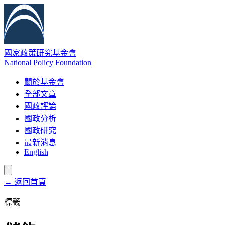
國家政策研究基金會
National Policy Foundation
關於基金會
全部文章
國政評論
國政分析
國政研究
最新消息
English
← 返回首頁
標籤