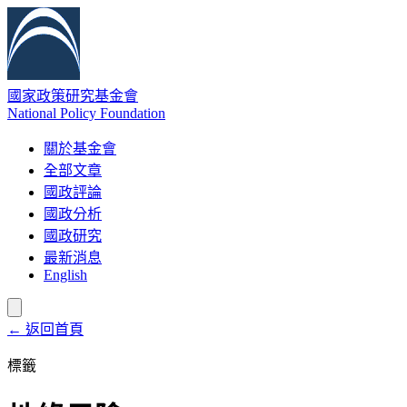
國家政策研究基金會
National Policy Foundation
關於基金會
全部文章
國政評論
國政分析
國政研究
最新消息
English
← 返回首頁
標籤