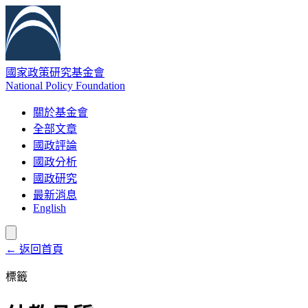
國家政策研究基金會
National Policy Foundation
關於基金會
全部文章
國政評論
國政分析
國政研究
最新消息
English
← 返回首頁
標籤