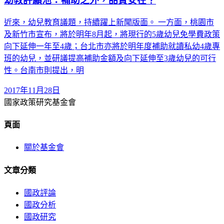
幼教許願池：補助之外，品質安在？
近來，幼兒教育議題，持續躍上新聞版面。 一方面，桃園市
及新竹市宣布，將於明年8月起，將現行的5歲幼兒免學費政策
向下延伸一年至4歲；台北市亦將於明年度補助就讀私幼4歲專
班的幼兒，並研議提高補助金額及向下延伸至3歲幼兒的可行
性。台南市則提出，明
2017年11月28日
國家政策研究基金會
頁面
關於基金會
文章分類
國政評論
國政分析
國政研究