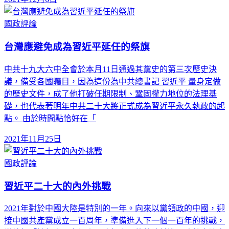
國政評論
台灣應避免成為習近平延任的祭旗
中共十九大六中全會於本月11日通過其黨史的第三次歷史決
議，備受各國矚目，因為這份為中共總書記 習近平 量身定做
的歷史文件，成了他打破任期限制、鞏固權力地位的法理基
礎，也代表著明年中共二十大將正式成為習近平永久執政的起
點。 由於時間點恰好在「
2021年11月25日
國政評論
習近平二十大的內外挑戰
2021年對於中國大陸是特別的一年。向來以黨領政的中國，迎
接中國共產黨成立一百周年，準備進入下一個一百年的挑戰，