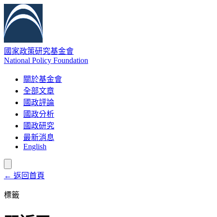
國家政策研究基金會
National Policy Foundation
關於基金會
全部文章
國政評論
國政分析
國政研究
最新消息
English
← 返回首頁
標籤