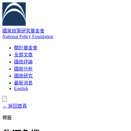
國家政策研究基金會
National Policy Foundation
關於基金會
全部文章
國政評論
國政分析
國政研究
最新消息
English
← 返回首頁
標籤