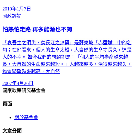
2010年1月7日
國政評論
怕熱怕走路 再多能源也不夠
「哀吾生之須臾，羨長江之無窮」是蘇東坡「赤壁賦」中的名
句；在他看來，個人的生命太短，大自然的生命才長久，這是
人的不幸。 如今我們的問題卻是：「個人的平均壽命越來越
長，大自然的生命越來越短。」人越來越多，活得越來越久，
物質慾望越來越高，大自然
2007年4月26日
國家政策研究基金會
頁面
關於基金會
文章分類