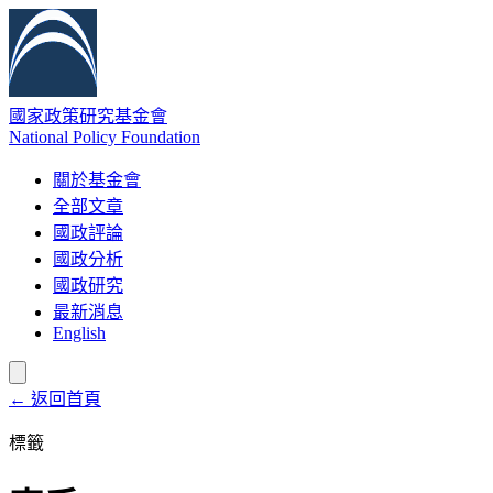
國家政策研究基金會
National Policy Foundation
關於基金會
全部文章
國政評論
國政分析
國政研究
最新消息
English
← 返回首頁
標籤