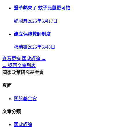
登革熱來了 蚊子比鼠更可怕
魏國彥
2026年6月17日
建立保障教師制度
張瑞雄
2026年6月8日
查看更多
國政評論
→
← 返回文章列表
國家政策研究基金會
頁面
關於基金會
文章分類
國政評論