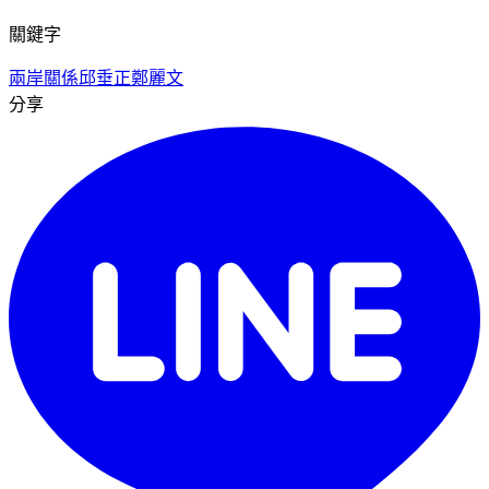
關鍵字
兩岸關係
邱垂正
鄭麗文
分享