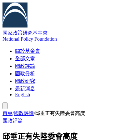
國家政策研究基金會
National Policy Foundation
關於基金會
全部文章
國政評論
國政分析
國政研究
最新消息
English
首頁
/
國政評論
/
邱垂正有失陸委會高度
國政評論
邱垂正有失陸委會高度