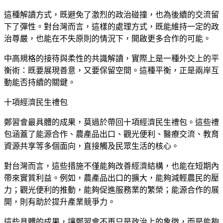
這種解讀方式，既避免了激烈的政治碰撞，也為後續的交流留
下了彈性。對台灣而言，這樣的處理方式，既能維持一定的政
治尊嚴，也能在不失原則的情況下，開啟更多合作的可能。
中高規格的接待與柔性的共識解讀，實際上是一種外交上的平
衡術：既要展現善意，又要保留空間。這種平衡，正是兩岸互
動能否持續的關鍵。
十項經濟民生禮包
鄭習會最具體的成果，莫過於帶回十項經濟民生禮包。這些禮
包涵蓋了能源合作、農產品出口、觀光便利、醫療交流、教育
資源共享等多個面向，直接觸及民眾生活的核心。
對台灣而言，這些措施不僅能夠改善經濟結構，也能在短期內
帶來實質利益。例如，農產品出口的擴大，能夠減輕農民的壓
力；觀光便利的推動，能夠促進服務業的繁榮；能源合作的展
開，則有助於提升產業競爭力。
這些具體的成果，讓鄭習會不再只是政治上的象徵，而是能夠