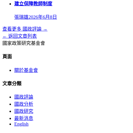
建立保障教師制度
張瑞雄
2026年6月8日
查看更多
國政評論
→
← 返回文章列表
國家政策研究基金會
頁面
關於基金會
文章分類
國政評論
國政分析
國政研究
最新消息
English