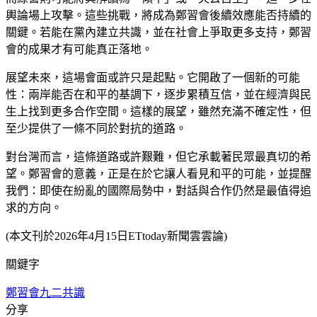
輿論場上攻擊。這些挑戰，將成為鄭習會後續效應能否持續的
關鍵。若能在黨內建立共識，並在社會上爭取更多支持，鄭習
會的成果才有可能真正落地。
展望未來，這場會面或許只是起點。它開啟了一個新的可能
性：兩岸能否在和平的基調下，逐步累積互信，並在經濟與民
生上找到更多合作空間。這樣的展望，雖然充滿不確定性，但
至少提供了一條不同於對抗的道路。
對台灣而言，這條道路或許艱難，但它承載著民眾最真切的希
望。鄭習會的意義，正是在於它讓人看見和平的可能，並提醒
我們：即使在紛亂的國際局勢中，對話與合作仍然是最值得追
求的方向。
(本文刊於2026年4月15日ETtoday新聞雲雲論)
關鍵字
鄭習會
九二共識
分享