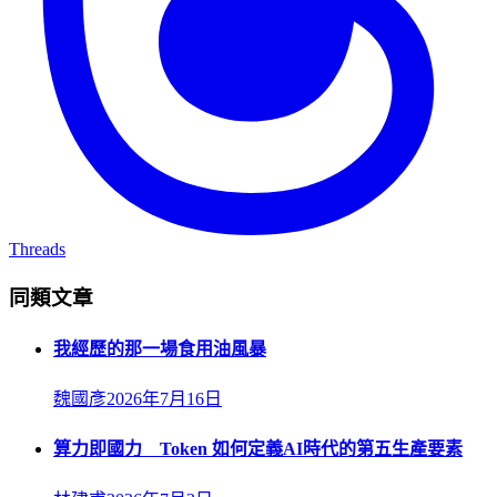
Threads
同類文章
我經歷的那一場食用油風暴
魏國彥
2026年7月16日
算力即國力 Token 如何定義AI時代的第五生產要素