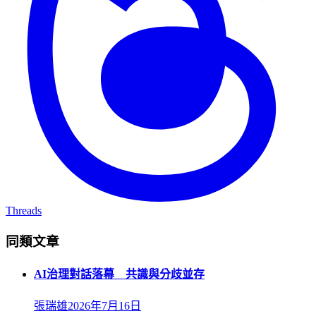
Threads
同類文章
AI治理對話落幕 共識與分歧並存
張瑞雄
2026年7月16日