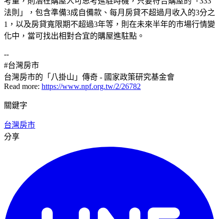
考量，則潛在購屋人可思考進駐時機，只要符合購屋的「333
法則」，包含準備3成自備款、每月房貸不超過月收入的3分之
1，以及房貸寬限期不超過3年等，則在未來半年的市場行情變
化中，當可找出相對合宜的購屋進駐點。
--
#台灣房市
台灣房市的「八掛山」傳奇 - 國家政策研究基金會
Read more:
https://www.npf.org.tw/2/26782
關鍵字
台灣房市
分享