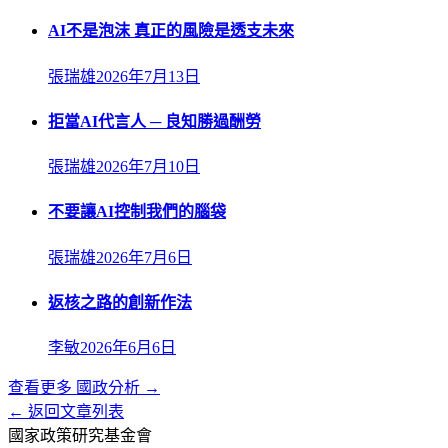
AI不是泡沫 真正的風險是透支未來
張瑞雄
2026年7月13日
拒當AI代言人 ─ 良知勝過酬勞
張瑞雄
2026年7月10日
不要讓AI控制我們的腦袋
張瑞雄
2026年7月6日
返核之路的創新作法
李敏
2026年6月6日
查看更多
國政分析
→
← 返回文章列表
國家政策研究基金會