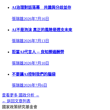
AI治理對話落幕 共識與分歧並存
張瑞雄
2026年7月16日
AI不是泡沫 真正的風險是透支未來
張瑞雄
2026年7月13日
拒當AI代言人 ─ 良知勝過酬勞
張瑞雄
2026年7月10日
不要讓AI控制我們的腦袋
張瑞雄
2026年7月6日
查看更多
國政分析
→
← 返回文章列表
國家政策研究基金會