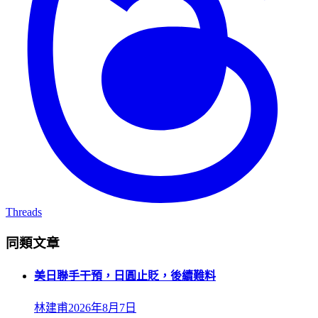
Threads
同類文章
美日聯手干預，日圓止貶，後續難料
林建甫
2026年8月7日