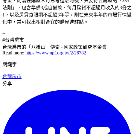
考量，則潛在購屋人可思考進駐時機，只要符合購屋的「333
法則」，包含準備3成自備款、每月房貸不超過月收入的3分之
1，以及房貸寬限期不超過3年等，則在未來半年的市場行情變
化中，當可找出相對合宜的購屋進駐點。
--
#台灣房市
台灣房市的「八掛山」傳奇 - 國家政策研究基金會
Read more:
https://www.npf.org.tw/2/26782
關鍵字
台灣房市
分享