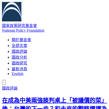
國家政策研究基金會
National Policy Foundation
關於基金會
全部文章
國政評論
國政分析
國政研究
最新消息
English
國政評論
在成為中美兩強談判桌上「被議價的菜」
後：台灣的下一步？和未來的戰略選擇為