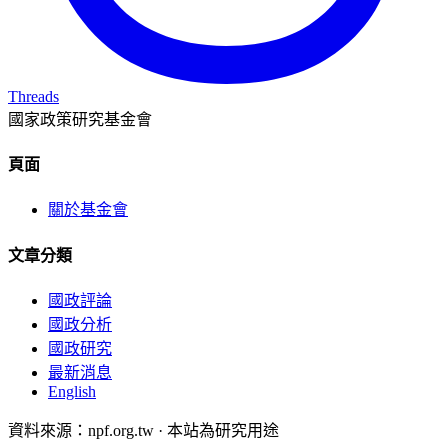
Threads
國家政策研究基金會
頁面
關於基金會
文章分類
國政評論
國政分析
國政研究
最新消息
English
資料來源：npf.org.tw · 本站為研究用途