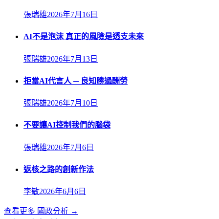
張瑞雄
2026年7月16日
AI不是泡沫 真正的風險是透支未來
張瑞雄
2026年7月13日
拒當AI代言人 ─ 良知勝過酬勞
張瑞雄
2026年7月10日
不要讓AI控制我們的腦袋
張瑞雄
2026年7月6日
返核之路的創新作法
李敏
2026年6月6日
查看更多
國政分析
→