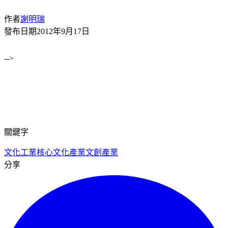
作者
謝明瑞
發布日期
2012年9月17日
-->
關鍵字
文化工業
核心文化產業
文創產業
分享