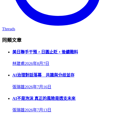
Threads
同類文章
美日聯手干預，日圓止貶，後續難料
林建甫
2026年8月7日
AI治理對話落幕 共識與分歧並存
張瑞雄
2026年7月16日
AI不是泡沫 真正的風險是透支未來
張瑞雄
2026年7月13日