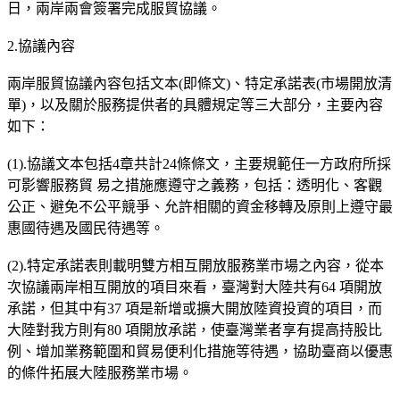
日，兩岸兩會簽署完成服貿協議。
2.協議內容
兩岸服貿協議內容包括文本(即條文)、特定承諾表(市場開放清
單)，以及關於服務提供者的具體規定等三大部分，主要內容
如下：
(1).協議文本包括4章共計24條條文，主要規範任一方政府所採
可影響服務貿 易之措施應遵守之義務，包括：透明化、客觀
公正、避免不公平競爭、允許相關的資金移轉及原則上遵守最
惠國待遇及國民待遇等。
(2).特定承諾表則載明雙方相互開放服務業市場之內容，從本
次協議兩岸相互開放的項目來看，臺灣對大陸共有64 項開放
承諾，但其中有37 項是新增或擴大開放陸資投資的項目，而
大陸對我方則有80 項開放承諾，使臺灣業者享有提高持股比
例、增加業務範圍和貿易便利化措施等待遇，協助臺商以優惠
的條件拓展大陸服務業市場。