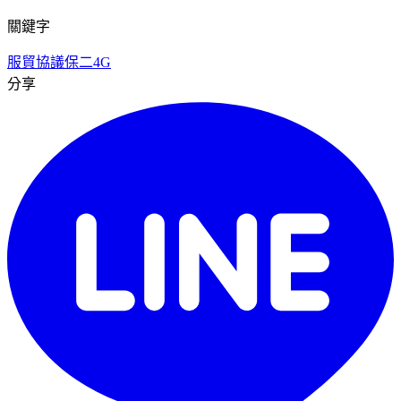
關鍵字
服貿協議
保二
4G
分享