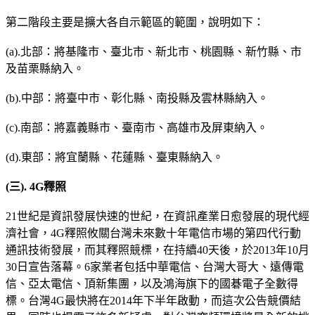
第二階段主要是擴大各自示範區的範圍，說明如下：
(a).北部：將基隆市、臺北市、新北市、桃園縣、新竹縣、市
及苗栗縣納入。
(b).中部：將臺中市、彰化縣、南投縣及雲林縣納入。
(c).南部：將嘉義縣市、臺南市、高雄市及屏東納入。
(d).東部：將宜蘭縣、花蓮縣、臺東縣納入。
(
三
). 4G
釋照
21世紀是資訊發展快速的世紀，在資訊產業日愈發展的現代經
濟社會，4G釋照攸關台灣未來數十年電信市場的第四代行動
通訊技術發展，而其釋照競標，在持續40天後，於2013年10月
30日宣告落幕。6家業者包括中華電信、台灣大哥大、遠傳電
信、亞太電信、頂新集團，以及鴻海旗下的國碁電子全數得
標。台灣4G最快將在2014年下半年啟動，而這次公告競價結