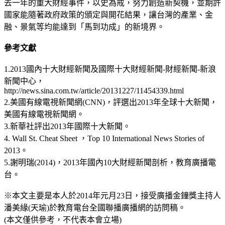
去一年的重大財經事件，以史為戒，努力創造新契機，並期許
國家能隨著政府政策的頒定與開花結果，讓台灣的產業、金
融、景氣等均能達到「馬到功成」的新境界。
參考文獻
1.2013國內十大財經新聞及國際十大財經新聞-財經新聞-新浪
新聞中心，
http://news.sina.com.tw/article/20131227/11454339.html
2.美國有線電視新聞網(CNN)，評選出2013年全球十大新聞，
美國有線電視新聞網。
3.新華社評出2013年國際十大新聞。
4. Wall St. Cheat Sheet ，Top 10 International News Stories of
2013。
5.謝明瑞(2014)，2013年國內10大財經新聞剖析，教育廣播電
台。
※本文主要是本人於2014年元月23日，接受廣播金鐘獎主持人
潘美緣(天瑜)於教育電台全國聯播廣播網的訪問稿。
(本文僅供參考，不代表本會立場)