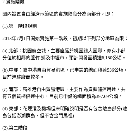
2.實施階段
國內設置自由經濟示範區的實施階段分為兩部分，即：
(1).第一階段規劃
2013年7月1日開始實施第一階段，初期以下列部分地區為限：
(a).北部：桃園航空城，主要座落於桃園縣大園鄉，亦有小部
分位於相鄰的蘆竹 鄉及中壢市，預計開發面積達6,150公頃。
(b).中部：臺中港自由貿易港區，已申設的總面積達536公頃，
目前進駐廠商較多。
(c).南部：高雄港自由貿易港區，主要作為貨櫃儲運用途，共
有五個貨櫃儲運中心，目前已申設的總面積為397.69公頃。
(d).東部：花蓮港及機場但未明確說明是否有包含離島部分(離
島包括澎湖群島，但不含金門馬祖)
(2).第二階段