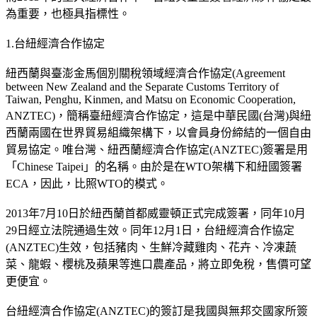
為重要，也極具指標性。
1.台紐經濟合作協定
紐西蘭與臺澎金馬個別關稅領域經濟合作協定(Agreement
between New Zealand and the Separate Customs Territory of
Taiwan, Penghu, Kinmen, and Matsu on Economic Cooperation,
ANZTEC)，簡稱臺紐經濟合作協定，這是中華民國(台灣)與紐
西蘭兩國在世界貿易組織架構下，以會員身份締結的一個自由
貿易協定。唯台灣、紐西蘭經濟合作協定(ANZTEC)簽署是用
「Chinese Taipei」的名稱。由於是在WTO架構下和紐國簽署
ECA，因此，比照WTO的模式。
2013年7月10日於紐西蘭首都威靈頓正式完成簽署，同年10月
29日經立法院通過生效。同年12月1日，台紐經濟合作協定
(ANZTEC)生效，包括豬肉、生鮮冷藏雞肉、花卉、冷凍蔬
菜、龍蝦、櫻桃及蘋果等進口農產品，將立即免稅，售價可望
更便宜。
台紐經濟合作協定(ANZTEC)的簽訂是我國與無邦交國家所簽