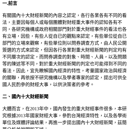
一
.
前言
有關國內十大財經新聞的內容之認定，各行各業各有不同的看
法，主要因每個人或每個團體對財經重大事件的認知各有不
同，各研究機構或政府相關部門對於重大財經事件的看法也各
有立場，因些，有些人從自已的觀點來認定，有些單位從自已
部門的立場來觀察，有些單位則以問券調查方式，由人民公開
簽選的方式來認定，但因各行各業對重大財經新聞的判定均有
不同層次的認定，而問券調查的對象、時間、人員，以及問題
等的陳述等不同，對於重大財經新聞的判定也可能得到不同的
看法，因此，宜先瞭解國內經濟的特性，考量國家政治與經濟
的關聯，再依按不研究機構以及學者專家的認定，提出可供全
國人民酌參的財經大事，以供決策者的參考。
二、國內十大財經新聞
大體而言，在2013年中，國內發生的重大財經事件很多，本研
究根據2013年國家財經大事，參酌台灣經濟特性，以及各學術
單位及媒體評論結果，再進一步提出國內十大財經新聞，茲簡