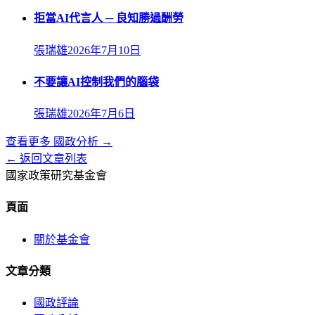
拒當AI代言人 ─ 良知勝過酬勞
張瑞雄
2026年7月10日
不要讓AI控制我們的腦袋
張瑞雄
2026年7月6日
查看更多
國政分析
→
← 返回文章列表
國家政策研究基金會
頁面
關於基金會
文章分類
國政評論