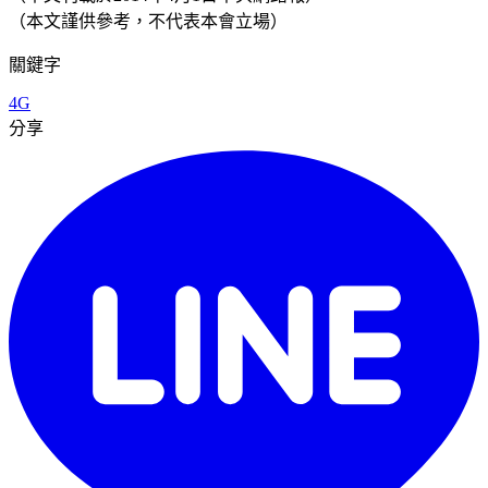
（本文謹供參考，不代表本會立場）
關鍵字
4G
分享