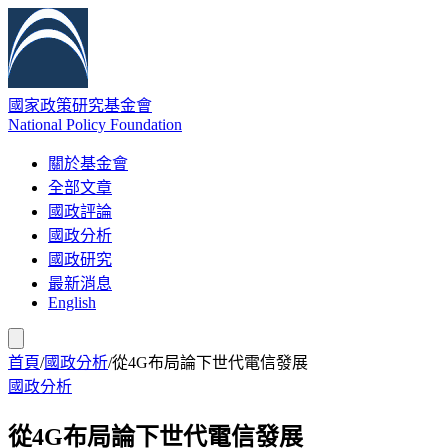
國家政策研究基金會
National Policy Foundation
關於基金會
全部文章
國政評論
國政分析
國政研究
最新消息
English
首頁
/
國政分析
/
從4G布局論下世代電信發展
國政分析
從4G布局論下世代電信發展