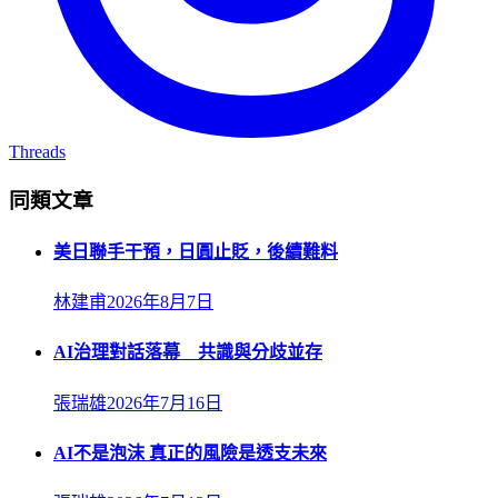
Threads
同類文章
美日聯手干預，日圓止貶，後續難料
林建甫
2026年8月7日
AI治理對話落幕 共識與分歧並存
張瑞雄
2026年7月16日
AI不是泡沫 真正的風險是透支未來