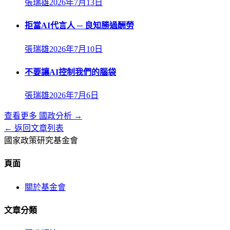
張瑞雄
2026年7月13日
拒當AI代言人 ─ 良知勝過酬勞
張瑞雄
2026年7月10日
不要讓AI控制我們的腦袋
張瑞雄
2026年7月6日
查看更多
國政分析
→
← 返回文章列表
國家政策研究基金會
頁面
關於基金會
文章分類