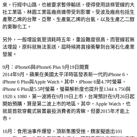
來，行經中山路，也被要求暫停輸送，使得使用該條管線的大
社工業區、林園工業區廠商連帶受到影響，受波及廠商包括生
產聚乙烯的台聚、亞聚、生產氯乙烯的台氯，以及生產乙二醇
的東聯化工。
另外，一般埋設氣管須耗時五年，重設難度很高，而管線若無
法埋設，原料就無法泵送，屆時候將直接衝擊到台灣石化產業
發展。
9月：iPhone6與iPhone6 Plus 9月19日開賣
2014年9月，蘋果在美國太平洋時區發表新一代的iPhone 6、
iPhone 6 Plus與Apple Watch。其中，iPhone 6是4.7吋螢幕、
iPhone 6 Plus是5.5吋螢幕，螢幕解析度也提升至1344 x 750與
1920 x 1080，第一波將在9月19日上市，台灣預計在9月26日起
開始預購，算是第二波上市的地區。其中，Apple Watch，也
就是首款穿戴式裝置最投消費者的青睞，但要2015年才能上
市。
10月：食用油事件爆發，頂新集團受挫，魏家擬退出101