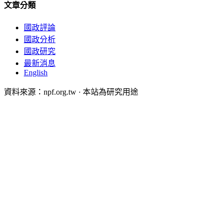
文章分類
國政評論
國政分析
國政研究
最新消息
English
資料來源：npf.org.tw · 本站為研究用途