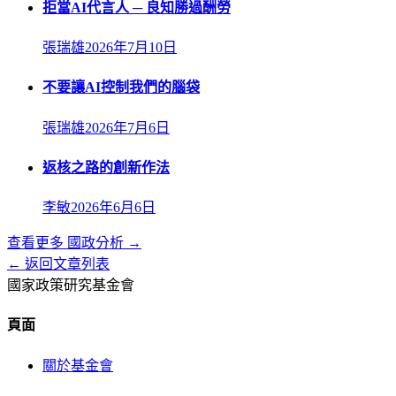
拒當AI代言人 ─ 良知勝過酬勞
張瑞雄
2026年7月10日
不要讓AI控制我們的腦袋
張瑞雄
2026年7月6日
返核之路的創新作法
李敏
2026年6月6日
查看更多
國政分析
→
← 返回文章列表
國家政策研究基金會
頁面
關於基金會