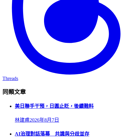
Threads
同類文章
美日聯手干預，日圓止貶，後續難料
林建甫
2026年8月7日
AI治理對話落幕 共識與分歧並存