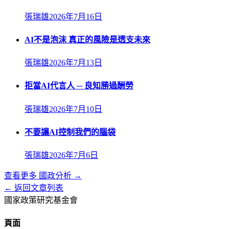
張瑞雄
2026年7月16日
AI不是泡沫 真正的風險是透支未來
張瑞雄
2026年7月13日
拒當AI代言人 ─ 良知勝過酬勞
張瑞雄
2026年7月10日
不要讓AI控制我們的腦袋
張瑞雄
2026年7月6日
查看更多
國政分析
→
← 返回文章列表
國家政策研究基金會
頁面