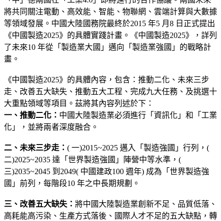
將共同關注電動、高效能、智能、物聯網、雲端計算與大數據
等領域發展。中國大陸國務院最終於2015 年5 月8 日正式提出
《中國製造2025》的具體實踐計畫。《中國製造2025》，詳列
了未來10 年從「製造業大國」邁向「製造業強國」的戰略計
畫。
《中國製造2025》的具體內容，包含：推動二化、未來三步
走、改善五大缺失、推動五大工程、完成九大任務、及挑選十
大重點領域等項目。茲將其內容列述於下：
一、推動二化：
中國大陸製造業必須進行「資訊化」和「工業
化」，並將兩者深度融合。
二、未來三步走：
( 一)2015~2025 邁入「製造強國」行列，(
二)2025~2035 達「世界製造強國」陣營中等水準，(
三)2035~2045 到2049( 中國建政100 週年) 成為「世界製造強
國」前列，每階段10 年之中長期規劃。
三、改善五大缺失：
將中國大陸製造業創新不足、品質低落、
高耗能高污染、生產方式落後、國際人才不足的五大缺點，轉