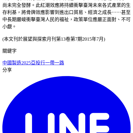
尚未完全發酵。此紅潮效應將持續衝擊臺灣未來各式產業的生
存利基，將骨牌效應影響到進出口貿易、經濟之成長⋯⋯甚至
中長期嚴峻衝擊臺灣人民的福祉，政策單位應嚴正面對、不可
小覷。
(本文刊於展望與探索月刊第13卷第7期2015年7月)
關鍵字
中國製造2025
亞投行
一帶一路
分享