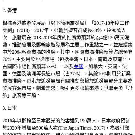
2. 香港
根據香港旅遊發展局（以下簡稱旅發局）「2017-18年度工作
計劃」(2018)，2017年，郵輪旅遊客群成長33％，達90萬人
次，旅發局在2018-2019年度的推廣總預算約為4億120萬元港
幣，推動會展及郵輪旅遊發展為主要工作重點之一，並繼續集
中於20個客源市場的推廣，其中，國際市場推廣預算占總預算
76%，主要用於短途市場（包括臺灣、日本、南韓及東南亞，
占國際市場推廣預算53%），以及
美國
、加拿大、英國、法
國、德國及澳洲等長途市場（占37%），其餘10%則用於新興
市場推廣。香港旅遊發展局有關推動郵輪旅遊發展部分主要為
發展客源市場，刺激需求；吸引更多郵輪來港；爭取更多「飛
航」旅客等三項。
3. 日本
2016年以郵輪至日本觀光的旅客達到190萬人，日本政府預計
於2020年增加至500萬人次(The Japan Times, 2017)，為吸引郵