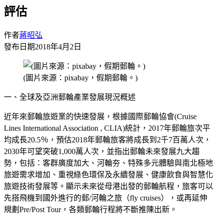
評估
作者
蔣昭弘
發布日期
2018年4月2日
(圖片來源：pixabay，假期郵輪。)
一、全球及亞洲郵輪產業發展現況概述
近年來郵輪旅遊業的快速發展，根據國際郵輪協會(Cruise
Lines International Association , CLIA)統計，2017年郵輪旅次平
均成長20.5％，預估2018年郵輪旅客將成長到2千7百萬人次，
2030年可望突破1,000萬人次，並指出郵輪未來發展九大趨
勢，包括：客群廣度加大、河輪夯、特殊多元體驗與南北極地
旅遊需求增加、重視綠色環保及永續發展、健康飲食與智慧化
旅遊技術發展等。顯示未來從母港出發的郵輪航程，旅客可以
先搭飛機到國外進行的郵/河輪之旅（fly cruises），或再延伸
規劃Pre/Post Tour，各類郵輪行程將不斷推陳出新。