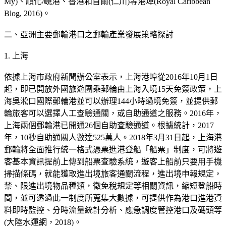
My)、順化/峴港、香港和首爾(仁川)等港埠(Royal Caribbean
Blog, 2016)。
二、亞洲主要郵輪港口之郵輪產業發展策略探討
1. 上海
依據上海市政府新聞辦公室表示，上海港埠從2016年10月1日
起，即已開放外國旅遊團乘郵輪由上海入境15天免簽政策，上
海吳淞口國際郵輪港並可以辦理144小時過境免簽，並提供郵
輪旅客可以選擇人工查驗通關，或自助通道之服務。2016年，
上海兩個郵輪港已開通26個自助查驗通道。根據統計，2017
年，10秒自助通關人數達525萬人。2018年3月31日起，上海港
郵輪將全面推行統一格式憑票進港登船「船票」制度，可將遊
客基本資訊提前上傳到船票查驗系統，遊客上船前只要用手機
掃描條碼，就能獲取進出境旅客通關流程，進出境申報規定，
禁、限進出境物品種類，徵免稅規定等相關資訊，縮短登船時
間，並可透過此一制度所蒐集大數據，可提供作為港口進港資
料即時監控、分時流量統計分析、應急調度管控港口及碼頭等
(大陸水運網，2018)。