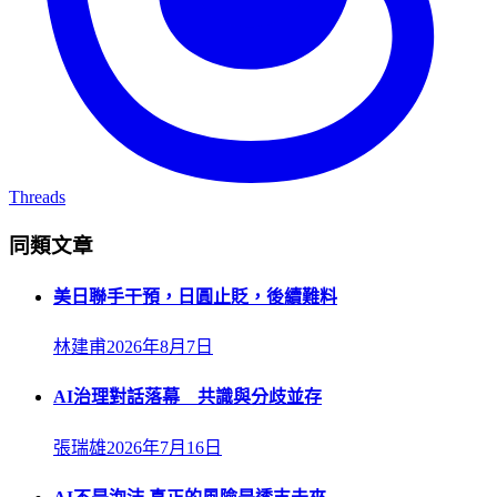
Threads
同類文章
美日聯手干預，日圓止貶，後續難料
林建甫
2026年8月7日
AI治理對話落幕 共識與分歧並存
張瑞雄
2026年7月16日