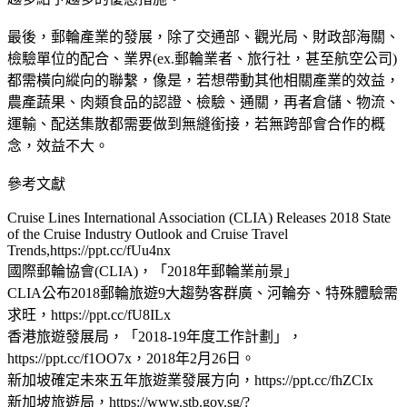
最後，郵輪產業的發展，除了交通部、觀光局、財政部海關、
檢驗單位的配合、業界(ex.郵輪業者、旅行社，甚至航空公司)
都需橫向縱向的聯繫，像是，若想帶動其他相關產業的效益，
農產蔬果、肉類食品的認證、檢驗、通關，再者倉儲、物流、
運輸、配送集散都需要做到無縫銜接，若無跨部會合作的概
念，效益不大。
參考文獻
Cruise Lines International Association (CLIA) Releases 2018 State
of the Cruise Industry Outlook and Cruise Travel
Trends,https://ppt.cc/fUu4nx
國際郵輪協會(CLIA)，「2018年郵輪業前景」
CLIA公布2018郵輪旅遊9大趨勢客群廣、河輪夯、特殊體驗需
求旺，https://ppt.cc/fU8ILx
香港旅遊發展局，「2018-19年度工作計劃」，
https://ppt.cc/f1OO7x，2018年2月26日。
新加坡確定未來五年旅遊業發展方向，https://ppt.cc/fhZCIx
新加坡旅遊局，https://www.stb.gov.sg/?