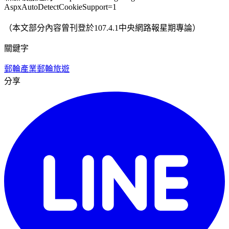
AspxAutoDetectCookieSupport=1
（本文部分內容曾刊登於107.4.1中央網路報星期專論）
關鍵字
郵輪產業
郵輪旅遊
分享