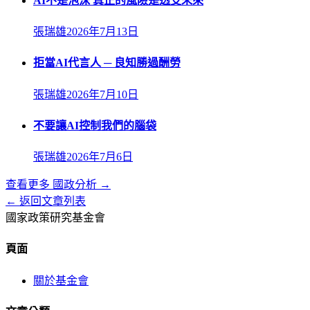
AI不是泡沫 真正的風險是透支未來
張瑞雄
2026年7月13日
拒當AI代言人 ─ 良知勝過酬勞
張瑞雄
2026年7月10日
不要讓AI控制我們的腦袋
張瑞雄
2026年7月6日
查看更多
國政分析
→
← 返回文章列表
國家政策研究基金會
頁面
關於基金會