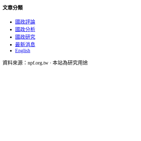
文章分類
國政評論
國政分析
國政研究
最新消息
English
資料來源：npf.org.tw · 本站為研究用途