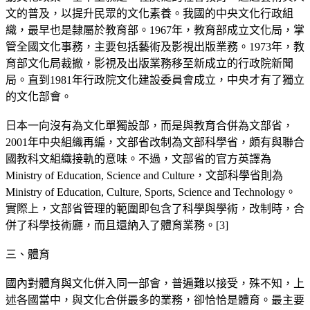
文的普及，以提升民眾的文化素養。我國的中央文化行政組
織，最早也是隸屬於教育部。1967年，教育部成立文化局，掌
管全國文化事務，主要包括藝術及影視出版業務。1973年，教
育部文化局裁撤，影視及出版業務移至新成立的行政院新聞
局。直到1981年行政院文化建設委員會成立，中央才有了獨立
的文化部會。
日本一向沒有為文化單獨設部，而是與教育合併為文部省，
2001年中央組織再編，文部省改制為文部科學省，頗有與聯合
國教科文組織接軌的意味。不過，文部省的官方英譯為
Ministry of Education, Science and Culture，文部科學省則為
Ministry of Education, Culture, Sports, Science and Technology。
實際上，文部省管理的範圍即包含了科學與學術，改制時，合
併了科學技術廳，而且還納入了體育業務。[3]
三、體育
國內對體育與文化併入同一部會，普遍難以接受，殊不知，上
述各國當中，與文化合併最多的業務，卻恰恰是體育。最主要