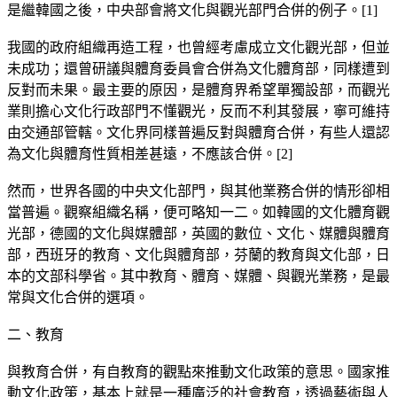
是繼韓國之後，中央部會將文化與觀光部門合併的例子。[1]
我國的政府組織再造工程，也曾經考慮成立文化觀光部，但並
未成功；還曾研議與體育委員會合併為文化體育部，同樣遭到
反對而未果。最主要的原因，是體育界希望單獨設部，而觀光
業則擔心文化行政部門不懂觀光，反而不利其發展，寧可維持
由交通部管轄。文化界同樣普遍反對與體育合併，有些人還認
為文化與體育性質相差甚遠，不應該合併。[2]
然而，世界各國的中央文化部門，與其他業務合併的情形卻相
當普遍。觀察組織名稱，便可略知一二。如韓國的文化體育觀
光部，德國的文化與媒體部，英國的數位、文化、媒體與體育
部，西班牙的教育、文化與體育部，芬蘭的教育與文化部，日
本的文部科學省。其中教育、體育、媒體、與觀光業務，是最
常與文化合併的選項。
二、教育
與教育合併，有自教育的觀點來推動文化政策的意思。國家推
動文化政策，基本上就是一種廣泛的社會教育，透過藝術與人