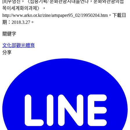
[8]우영진，〈집중기획/ 문화관광시대를연다，문화와관광의접
목이세계화의과제〉，
http://www.arko.or.kr/zine/artspaper95_02/19950204.htm，下載日
期：2018.3.27。
關鍵字
文化部
觀光
體育
分享