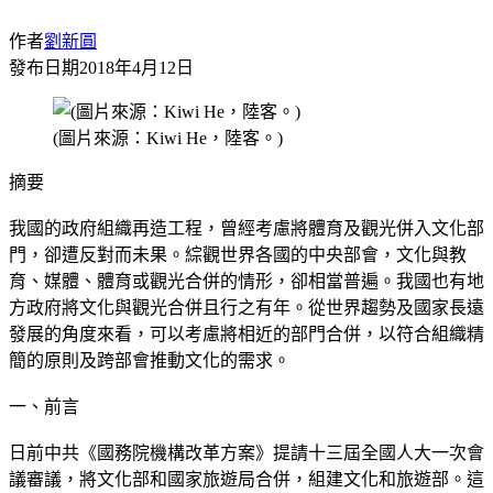
作者
劉新圓
發布日期
2018年4月12日
(圖片來源：Kiwi He，陸客。)
摘要
我國的政府組織再造工程，曾經考慮將體育及觀光併入文化部
門，卻遭反對而未果。綜觀世界各國的中央部會，文化與教
育、媒體、體育或觀光合併的情形，卻相當普遍。我國也有地
方政府將文化與觀光合併且行之有年。從世界趨勢及國家長遠
發展的角度來看，可以考慮將相近的部門合併，以符合組織精
簡的原則及跨部會推動文化的需求。
一、前言
日前中共《國務院機構改革方案》提請十三屆全國人大一次會
議審議，將文化部和國家旅遊局合併，組建文化和旅遊部。這