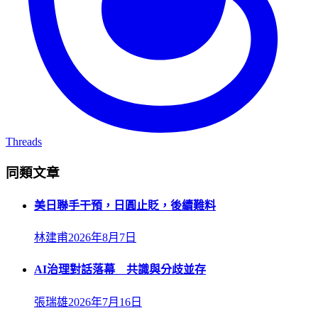
Threads
同類文章
美日聯手干預，日圓止貶，後續難料
林建甫
2026年8月7日
AI治理對話落幕 共識與分歧並存
張瑞雄
2026年7月16日