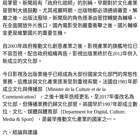
局掌管。新聞局有「政府化妝師」的別稱，早期對於文化產業
是管制大過鼓勵，尤其戒嚴時期，出版物都必須通過審查。解
嚴之後，出版法廢除，新聞局的角色逐漸由管控轉變為輔導。
在全面開放外片進口，國內電影受到嚴重衝擊之後，國片輔導
金更是維繫國片的重要生機。
自2003年政府推動文化創意產業之後，影視產業的旗艦地位已
不容忽視，配合政府組織再造，影視出版業終於在2012年併入
新成立的文化部。
今日影視及出版業幾乎已經成為大部份國家文化部門的常態性
業務，這應該與文化產業逐漸受到重視有關。法國自1981年即
成立文化與傳播部（Ministre de la Culture et de la
Communication），之後十幾年迭經更名，至2017年復改名為
文化部，但傳播業務仍歸文化部管。英國早於1997年即成立數
位、文化、媒體與體育部（Department for Digital, Culture,
Media & Sport），是最早推動文化產業的國家之一。
六、結論與建議