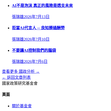
AI不是泡沫 真正的風險是透支未來
張瑞雄
2026年7月13日
拒當AI代言人 ─ 良知勝過酬勞
張瑞雄
2026年7月10日
不要讓AI控制我們的腦袋
張瑞雄
2026年7月6日
查看更多
國政分析
→
← 返回文章列表
國家政策研究基金會
頁面
關於基金會