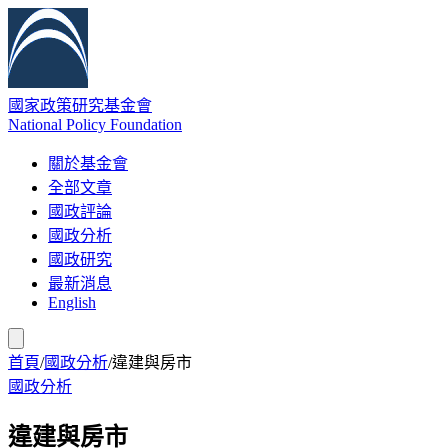
國家政策研究基金會
National Policy Foundation
關於基金會
全部文章
國政評論
國政分析
國政研究
最新消息
English
首頁
/
國政分析
/
違建與房市
國政分析
違建與房市