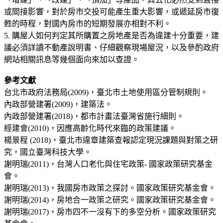
或間接影響，對於房市交投可能產生重大影響，或遞延房市復
甦的時程，對國內房市的短期發展亦相對不利。
5. 購屋人如何判定其所購置之房地產是否為違建十分重要，建
議必須詳讀不動產說明書、仔細觀察現場屋況，以及參酌政府
網站相關訊息等幾個面向來加以查證。
參考文獻
台北市政府法務局(2009)，臺北市土地使用區分管制規則。
內政部營建署(2009)，建築法。
內政部營建署(2018)，都市計畫法臺灣省施行細則。
經建會(2010)，因應高齡化時代來臨的政策建議。
楊景程 (2018)，臺北市違章建築查報認定現況課題與對策之研
究，國立臺灣科技大學。
謝明瑞(2011)，台灣人口老化與住宅政策- 國家政策研究基金
會。
謝明瑞(2013)，我國房市政策之探討。國家政策研究基金會。
謝明瑞(2014)，房地合一政策之研究。國家政策研究基金會。
謝明瑞(2017)，房市四不一沒有下的多空分析。國家政策研究