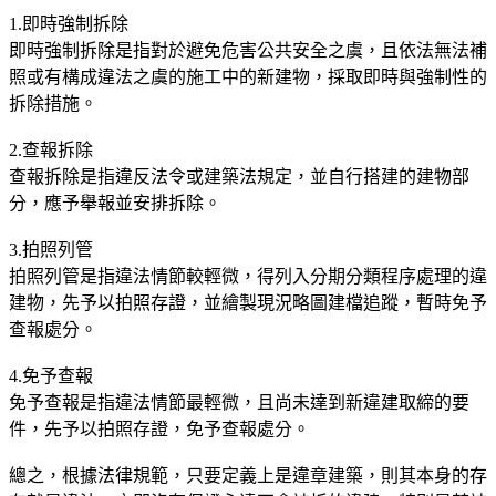
1.即時強制拆除
即時強制拆除是指對於避免危害公共安全之虞，且依法無法補
照或有構成違法之虞的施工中的新建物，採取即時與強制性的
拆除措施。
2.查報拆除
查報拆除是指違反法令或建築法規定，並自行搭建的建物部
分，應予舉報並安排拆除。
3.拍照列管
拍照列管是指違法情節較輕微，得列入分期分類程序處理的違
建物，先予以拍照存證，並繪製現況略圖建檔追蹤，暫時免予
查報處分。
4.免予查報
免予查報是指違法情節最輕微，且尚未達到新違建取締的要
件，先予以拍照存證，免予查報處分。
總之，根據法律規範，只要定義上是違章建築，則其本身的存