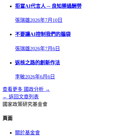
拒當AI代言人 ─ 良知勝過酬勞
張瑞雄
2026年7月10日
不要讓AI控制我們的腦袋
張瑞雄
2026年7月6日
返核之路的創新作法
李敏
2026年6月6日
查看更多
國政分析
→
← 返回文章列表
國家政策研究基金會
頁面
關於基金會