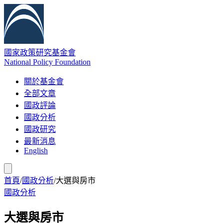
國家政策研究基金會
National Policy Foundation
關於基金會
全部文章
國政評論
國政分析
國政研究
最新消息
English
首頁
/
國政分析
/
大選與房市
國政分析
大選與房市