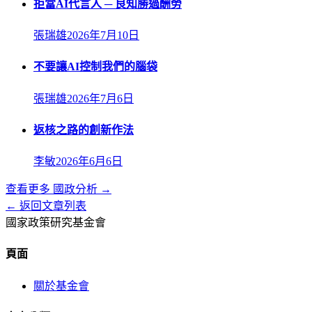
拒當AI代言人 ─ 良知勝過酬勞
張瑞雄
2026年7月10日
不要讓AI控制我們的腦袋
張瑞雄
2026年7月6日
返核之路的創新作法
李敏
2026年6月6日
查看更多
國政分析
→
← 返回文章列表
國家政策研究基金會
頁面
關於基金會