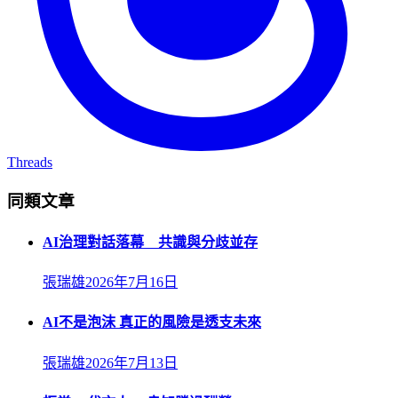
Threads
同類文章
AI治理對話落幕 共識與分歧並存
張瑞雄
2026年7月16日
AI不是泡沫 真正的風險是透支未來
張瑞雄
2026年7月13日