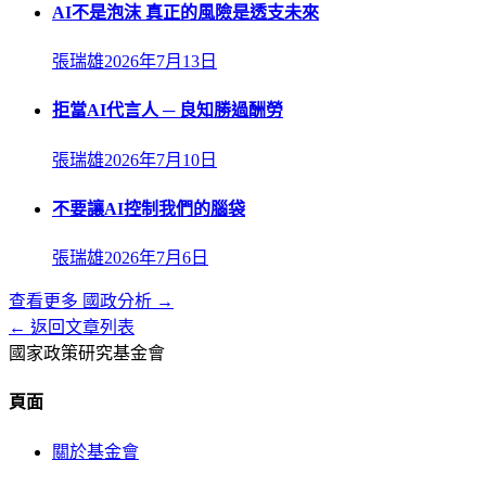
AI不是泡沫 真正的風險是透支未來
張瑞雄
2026年7月13日
拒當AI代言人 ─ 良知勝過酬勞
張瑞雄
2026年7月10日
不要讓AI控制我們的腦袋
張瑞雄
2026年7月6日
查看更多
國政分析
→
← 返回文章列表
國家政策研究基金會
頁面
關於基金會