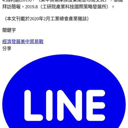
拜訪簡報，2019.8（工研院產業科技國際策略發展所）。
（本文刊載於2020年2月工業總會產業雜誌）
關鍵字
經濟發展
美中貿易戰
分享