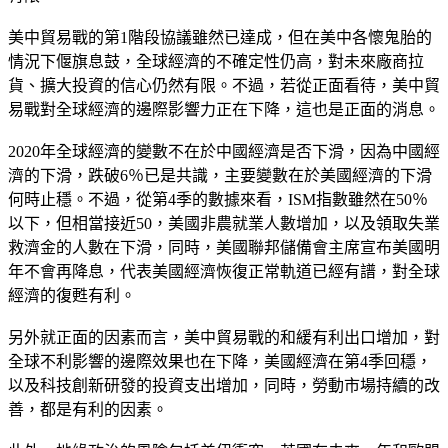
美中貿易戰的第1階段協議雖然已達成，但在美中各懷鬼胎的
情況下偃旗息鼓，全球經濟的不確定性仍高，對未來廠商拉
貨、擴大投資的信心仍然有限。不過，若從正面看待，美中貿
易戰對全球經濟的邊際影響力正在下降，這也是正面的消息。
2020年全球經濟的變數不在於中國經濟是否下滑，因為中國經
濟的下滑，跌破6％已是共識，主要變數在於美國經濟的下滑
何時止穩。不過，從第4季的數據來看，ISM指數雖然在50％
以下，但相當接近50，美國非農就業人數增加，以及領取失業
救濟金的人數在下滑，同時，美國聯邦儲備會主席宣布美國明
年不會再降息，代表美國經濟恢復正常軌道已經有譜，對全球
經濟的復甦有利。
另外就正面的因素而言，美中貿易戰的和緩有利出口增加，對
全球不利影響的邊際效果也在下降，美國經濟在第4季回穩，
以及科技創新研發的投資支出增加，同時，勞動市場持續的改
善，都是有利的因素。