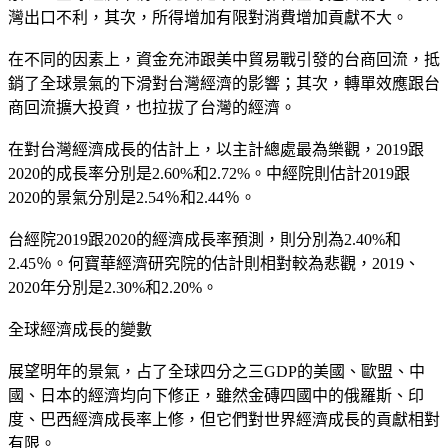
灣出口不利，其次，所得增加有限對消費增加貢獻不大。
在不同的因素上，資金充沛跟美中貿易戰引發的台商回流，抵
銷了全球景氣的下滑對台灣經濟的影響；其次，轉單效應跟台
商回流擴大投資，也拉拔了台灣的經濟。
在對台灣經濟成長的估計上，以主計總處最為樂觀，2019跟
2020的成長率分別是2.60%和2.72%。中經院則估計2019跟
2020的景氣分別是2.54％和2.44％。
台經院2019跟2020的經濟成長率預測，則分別為2.40%和
2.45％。何寶華經濟研究院的估計則相對較為悲觀，2019、
2020年分別是2.30%和2.20%。
全球經濟成長的變數
展望明年的景氣，占了全球四分之三GDP的美國、歐盟、中
國、日本的經濟均向下修正，雖然金磚四國中的俄羅斯、印
度、巴西經濟成長率上修，但它們對世界經濟成長的貢獻相對
有限。