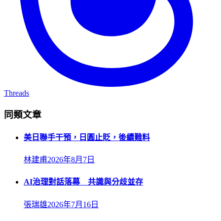
Threads
同類文章
美日聯手干預，日圓止貶，後續難料
林建甫
2026年8月7日
AI治理對話落幕 共識與分歧並存
張瑞雄
2026年7月16日