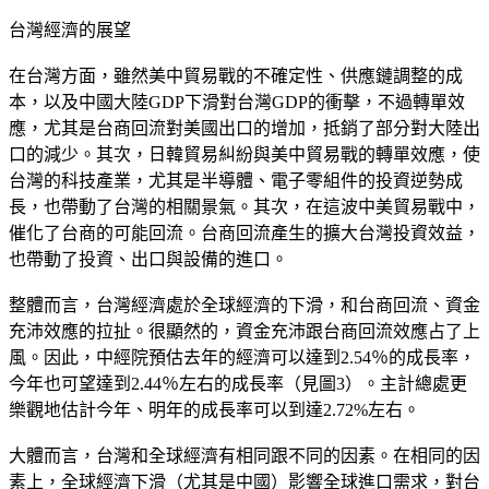
台灣經濟的展望
在台灣方面，雖然美中貿易戰的不確定性、供應鏈調整的成
本，以及中國大陸GDP下滑對台灣GDP的衝擊，不過轉單效
應，尤其是台商回流對美國出口的增加，抵銷了部分對大陸出
口的減少。其次，日韓貿易糾紛與美中貿易戰的轉單效應，使
台灣的科技產業，尤其是半導體、電子零組件的投資逆勢成
長，也帶動了台灣的相關景氣。其次，在這波中美貿易戰中，
催化了台商的可能回流。台商回流產生的擴大台灣投資效益，
也帶動了投資、出口與設備的進口。
整體而言，台灣經濟處於全球經濟的下滑，和台商回流、資金
充沛效應的拉扯。很顯然的，資金充沛跟台商回流效應占了上
風。因此，中經院預估去年的經濟可以達到2.54％的成長率，
今年也可望達到2.44％左右的成長率（見圖3）。主計總處更
樂觀地估計今年、明年的成長率可以到達2.72%左右。
大體而言，台灣和全球經濟有相同跟不同的因素。在相同的因
素上，全球經濟下滑（尤其是中國）影響全球進口需求，對台