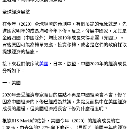
全球經濟展望
在今年（2020）全球經濟的預測中，有個吊詭的現象就是，先
進國家明年的成長均較今年下修。反之，發展中國家，尤其是
金磚四國（中國除外）均比2019年成長來得亮麗（見圖1）。
背後原因可能為轉單效應、投資移轉，或者是它們的政府採取
提振經濟的措施。
接下來我們依序就
美國
、日本、歐盟、中國2020年的經濟成長
分析如下：
一、美國
2020年最受經濟專家矚目的焦點不再是中國經濟會不會下修？
因為中國經濟的下修巳經成為共識，焦點反而集中在美國經濟
成長的趨緩，但美國經濟成長會下修到什麼程度呢？
根據IHS Markit的估計，美國今年（2020）的經濟成長約在
2.08％，由去年的2.27％向下修正。（見圖2）美國去年的經濟