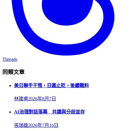
Threads
同類文章
美日聯手干預，日圓止貶，後續難料
林建甫
2026年8月7日
AI治理對話落幕 共識與分歧並存
張瑞雄
2026年7月16日