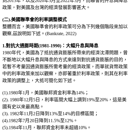
到2015年，以及2020年3月至2022年3月，而聯會的升息與降息
政策，對美國及台灣的經濟發展影響甚大。
(二).美國聯準會的利率調整模式
整體而言，美國聯準會的利率政策可分為下列幾個階段來加以
觀察,茲說明如下述。(Bankrate, 2022)
1.對抗大通膨時期(1981-1990)：大幅升息與降息
1980年代，美國為了抵抗通貨膨脹所帶來的經濟沈滯問題，曾
不斷地以大幅升息與降息的方式來達到對抗通貨膨脹的目的，
若暫不考量因通貨膨脹所需考量的經濟政策，而單就貨幣政策
中的利率政策來加以觀察，亦即著重於利率政策，則其在利率
政策的調整上，大抵可簡化如下述。
(1).1980年1月，美國聯邦資金利率為14%；
(2). 1980年12月5日，利率區間大幅上調到19%至20%，這是美
國有史以來最高點。
(3). 1982年11月2日降到13%至14%的目標區間；
(4).1982年7月20日降到11.5%至12%。
(5).1984年11月，聯邦資金利率未超過10%。