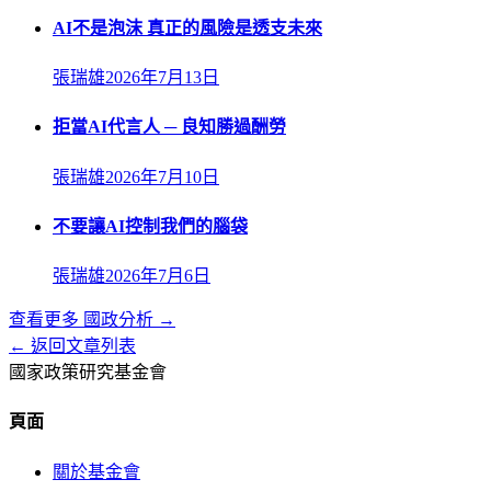
AI不是泡沫 真正的風險是透支未來
張瑞雄
2026年7月13日
拒當AI代言人 ─ 良知勝過酬勞
張瑞雄
2026年7月10日
不要讓AI控制我們的腦袋
張瑞雄
2026年7月6日
查看更多
國政分析
→
← 返回文章列表
國家政策研究基金會
頁面
關於基金會