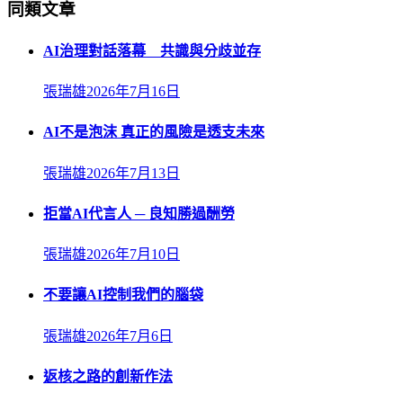
同類文章
AI治理對話落幕 共識與分歧並存
張瑞雄
2026年7月16日
AI不是泡沫 真正的風險是透支未來
張瑞雄
2026年7月13日
拒當AI代言人 ─ 良知勝過酬勞
張瑞雄
2026年7月10日
不要讓AI控制我們的腦袋
張瑞雄
2026年7月6日
返核之路的創新作法