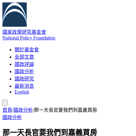
國家政策研究基金會
National Policy Foundation
關於基金會
全部文章
國政評論
國政分析
國政研究
最新消息
English
首頁
/
國政分析
/
那一天長官要我們到嘉義買房
國政分析
那一天長官要我們到嘉義買房