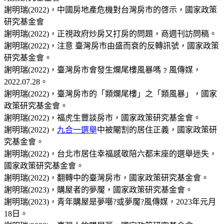
謝明瑞(2022)，中國房地產危機對台灣房市的啓示，國家政策
研究基金會
謝明瑞(2022)，正視政府炒房又打房的問題，商週刊訪問稿。
謝明瑞(2022)，注意 臺灣房市由盛而衰的反轉訊號，國家政策
研究基金會。
謝明瑞(2022)，臺灣房市會發生爛尾樓風暴嗎﹖風傳媒，
2022.07.28。
謝明瑞(2022)，臺灣房市的「類爛尾樓」之「類風暴」，國家
政策研究基金會。
謝明瑞(2022)，福虎生豐談房市，國家政策研究基金會。
謝明瑞(2022)，
九合一選舉
中被閹割的居住正義，國家政策研
究基金會。
謝明瑞(2022)，台北市居住幸福感敬陪六都末座的選舉迷失，
國家政策研究基金會。
謝明瑞(2022)，翻轉中的臺灣房市，國家政策研究基金會。
謝明瑞(2023)，購屋者的夢魘，國家政策研究基金會。
謝明瑞(2023)，青年購屋是夢囈?或夢魘?風傳媒，2023年元月
18日。