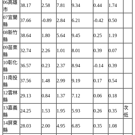
06高雄
38.17
2.58
7.81
9.34
0.44
1.74
市
07宜蘭
37.66
-0.89
2.84
6.21
-0.42
0.50
縣
08新竹
38.64
1.80
5.64
9.45
0.25
1.19
縣
09苗栗
32.74
2.26
1.01
8.01
0.39
0.07
縣
10彰化
36.57
0.23
2.37
8.94
-0.14
0.39
縣
11南投
37.56
1.48
2.99
9.19
0.17
0.54
縣
12雲林
29.13
0.84
1.37
7.12
0.06
0.18
縣
13嘉義
次
24.25
1.53
1.95
5.93
0.26
0.35
縣
低
14屏東
28.03
2.00
4.95
6.85
0.35
1.08
縣