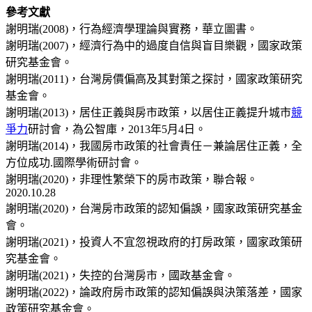
參考文獻
謝明瑞(2008)，行為經濟學理論與實務，華立圖書。
謝明瑞(2007)，經濟行為中的過度自信與盲目樂觀，國家政策
研究基金會。
謝明瑞(2011)，台灣房價偏高及其對策之探討，國家政策研究
基金會。
謝明瑞(2013)，居住正義與房市政策，以居住正義提升城市
競
爭力
研討會，為公智庫，2013年5月4日。
謝明瑞(2014)，我國房市政策的社會責任－兼論居住正義，全
方位成功.國際學術研討會。
謝明瑞(2020)，非理性繁榮下的房市政策，聯合報。
2020.10.28
謝明瑞(2020)，台灣房市政策的認知偏誤，國家政策研究基金
會。
謝明瑞(2021)，投資人不宜忽視政府的打房政策，國家政策研
究基金會。
謝明瑞(2021)，失控的台灣房市，國政基金會。
謝明瑞(2022)，論政府房市政策的認知偏誤與決策落差，國家
政策研究基金會。