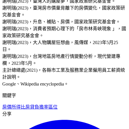
謝明瑞(2023)，臺灣人的購屋夢，國家政策研究基金會。
謝明瑞(2023)，臺灣房市價量背離下的房價變化，國家政策研
究基金會。
謝明瑞(2023)，升息、補貼、房價，國家政策研究基金會。
謝明瑞(2023)，消費者預期心理下的「房市林青峽現象 」，國
家政策研究基金會。
謝明瑞(2023)，大人物購屋狂想曲，風傳媒，2023年5月25
日。
謝明瑞(2023)，台灣地區房地產行情變動分析，現代營建專
欄，2023年5月。
主計總總處(2021)，各縣市工業及服務業企業僱用員工薪資統
計說明。
Google、Wikipedia encyclopedia。
關鍵字
房價所得比
房貸負擔率
區位
分享