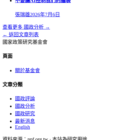
不要讓AI控制我們的腦袋
張瑞雄
2026年7月6日
查看更多
國政分析
→
← 返回文章列表
國家政策研究基金會
頁面
關於基金會
文章分類
國政評論
國政分析
國政研究
最新消息
English
資料來源：npf.org.tw · 本站為研究用途