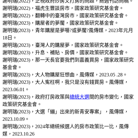
謝明瑞(2022)，正視政府炒房又打房的問題，商週刊訪問稿。
謝明瑞(2022)，福虎生豐談房市，國家政策研究基金會。
謝明瑞(2022)，翻轉中的臺灣房市，國家政策研究基金會。
謝明瑞(2023)，購屋者的夢魘，國家政策研究基金會。
謝明瑞(2023)，青年購屋是夢囈?或夢魘?風傳媒，2023年元月
18日。
謝明瑞(2023)，臺灣人的購屋夢，國家政策研究基金會。
謝明瑞(2023)，升息、補貼、房價，國家政策研究基金會。
謝明瑞(2023)，那一天長官要我們到嘉義買房，國家政策研究
基金會。
謝明瑞(2023)，大人物購屋狂想曲，風傳媒，2023.05 .28。
謝明瑞(2023)，大人寃枉啊，我只是沒有錢買房。風傳媒，
2023.06.01。
謝明瑞(2023)，政府打房政策與
總統大選
間的房市變化，國家
政策研究基金會。
謝明瑞(2023)，大選「繃」出來的新青安專案」，風傳媒，
2023.10.09。
謝明瑞(2023)，2024年總統候選人的房市政策比一比，風傳
媒，2023.10.26