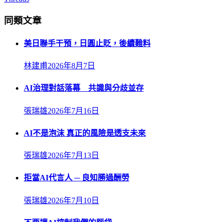
同類文章
美日聯手干預，日圓止貶，後續難料
林建甫
2026年8月7日
AI治理對話落幕 共識與分歧並存
張瑞雄
2026年7月16日
AI不是泡沫 真正的風險是透支未來
張瑞雄
2026年7月13日
拒當AI代言人 ─ 良知勝過酬勞
張瑞雄
2026年7月10日