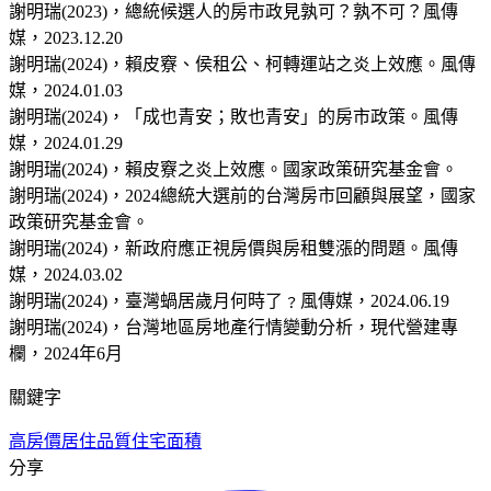
謝明瑞(2023)，總統候選人的房市政見孰可？孰不可？風傳
媒，2023.12.20
謝明瑞(2024)，賴皮竂、侯租公、柯轉運站之炎上效應。風傳
媒，2024.01.03
謝明瑞(2024)，「成也青安；敗也青安」的房市政策。風傳
媒，2024.01.29
謝明瑞(2024)，賴皮竂之炎上效應。國家政策研究基金會。
謝明瑞(2024)，2024總統大選前的台灣房市回顧與展望，國家
政策研究基金會。
謝明瑞(2024)，新政府應正視房價與房租雙漲的問題。風傳
媒，2024.03.02
謝明瑞(2024)，臺灣蝸居歲月何時了﹖風傳媒，2024.06.19
謝明瑞(2024)，台灣地區房地產行情變動分析，現代營建專
欄，2024年6月
關鍵字
高房價
居住品質
住宅面積
分享