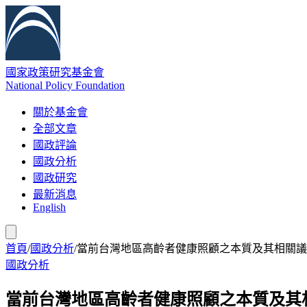
國家政策研究基金會
National Policy Foundation
關於基金會
全部文章
國政評論
國政分析
國政研究
最新消息
English
首頁
/
國政分析
/
當前台灣地區高齡者健康照顧之本質及其相關議
國政分析
當前台灣地區高齡者健康照顧之本質及其