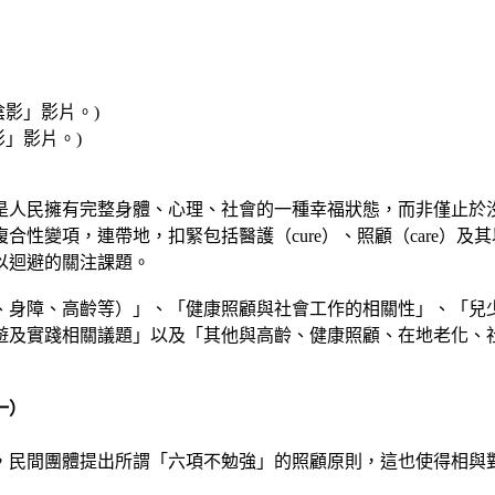
」影片。)
是人民擁有完整身體、心理、社會的一種幸福狀態，而非僅止於
變項，連帶地，扣緊包括醫護（cure）、照顧（care）及其
以迴避的關注課題。
、身障、高齡等）」、「健康照顧與社會工作的相關性」、「兒
遊及實踐相關議題」以及「其他與高齡、健康照顧、在地老化、
一）
，民間團體提出所謂「六項不勉強」的照顧原則，這也使得相與