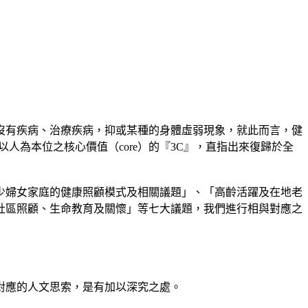
沒有疾病、治療疾病，抑或某種的身體虛弱現象，就此而言，健
以人為本位之核心價值（core）的『3C』，直指出來復歸於全
少婦女家庭的健康照顧模式及相關議題」、「高齡活躍及在地老
社區照顧、生命教育及關懷」等七大議題，我們進行相與對應之
對應的人文思索，是有加以深究之處。