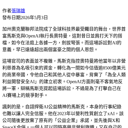
作者
張瑞雄
發布日期
2026年5月3日
加州奧克蘭聯邦法院成了全球科技界最受矚目的舞台，世界首
富馬斯克與OpenAI執行長奧特曼，這對昔日並肩打天下的搭
檔，如今在法庭上各據一方，劍拔弩張。而這場訴訟對AI的
意義，早已遠遠超出兩個富豪之間的個人恩怨。
這場官司的表面並不複雜，馬斯克指控奧特曼將他當年以非營
利慈善為名吸引來的資金，轉化為一間如今估值逾8500億美元
的商業帝國，令他自己和其他人從中暴富，背棄了「為全人類
利益開發安全AI」的建立初衷。OpenAI方面則毫不客氣地反
將一軍，辯稱馬斯克提起這場訴訟，不過是為了打擊自己在
AI賽場上的競爭對手。
諷刺的是，自詡捍衛AI公益精神的馬斯克，本身的行事紀錄
也難以讓人完全信服。他在2023年以營利性質創立了xAI，該
公司隨後更放棄了原有的「公益企業」承諾，並先後與X和
SpaceX合併。一個人可以同時高舉非營利旗幟，又在自己的