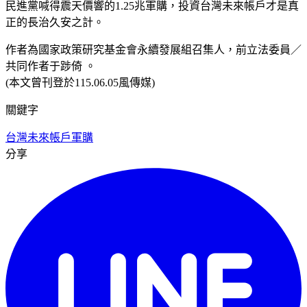
民進黨喊得震天價響的1.25兆軍購，投資台灣未來帳戶才是真
正的長治久安之計。
作者為國家政策研究基金會永續發展組召集人，前立法委員／
共同作者于踄倚 。
(本文曾刊登於115.06.05風傳媒)
關鍵字
台灣未來帳戶
軍購
分享