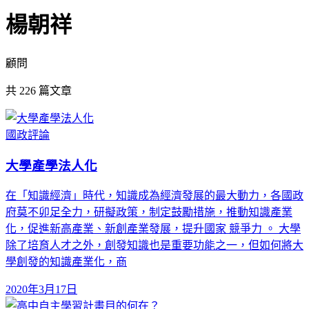
楊朝祥
顧問
共
226
篇文章
國政評論
大學產學法人化
在「知識經濟」時代，知識成為經濟發展的最大動力，各國政
府莫不卯足全力，研擬政策，制定鼓勵措施，推動知識產業
化，促進新高產業、新創產業發展，提升國家 競爭力 。 大學
除了培育人才之外，創發知識也是重要功能之一，但如何將大
學創發的知識產業化，商
2020年3月17日