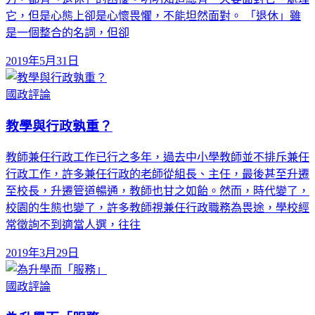
它，但是心態上卻是心懷畏懼，不能坦然面對。 「退休」雖
是一個整合的名詞，但卻
2019年5月31日
國政評論
教學與行政孰重？
教師兼任行政工作已行之多年，過去中小學教師並不排斥兼任
行政工作，許多兼任行政的老師從組長、主任，最後甚至升遷
至校長，升遷管道暢通，教師也甘之如飴。然而，時代變了，
校園的生態也變了，許多教師視兼任行政職務為畏途，學校經
常徵詢不到適當人選，往往
2019年3月29日
國政評論