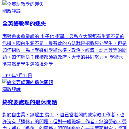
國政評論
全英語教學的迷失
面對愈來愈嚴峻的 少子化 衝擊，公私立大學都有生源不足的
危機。國內生源不足，最有效的方法就是招收境外學生，但是
如何招收，馬上就碰到學術水準、政治、經濟、語言等等的問
題，如何解決？樣樣都須靠政府、大學的共同努力。 學術水
準當然是學生選讀境外學
2019年7月12日
國政評論
終究要處理的退休問題
對於自由業、無雇主 勞工 、自己當老闆的或宗教工作者，也
許沒有「退休」的問題，但對一般職場工作者，無論勞心、勞
力，都有「退休」的困擾。明明知道總有一天要面對它、處理