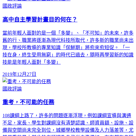
國政評論
高中自主學習計畫目的何在？
當前年輕人面對的是一個「多變」、「不可知」的未來，許多
舊的行、職業將逐漸為現代科技所取代，許多新的職業尚未出
現，學校所教導的專業知識「保鮮期」將愈來愈短促。 「一
技在身，終生受用無窮」的時代已過去，隨時再學習新的知識
技能是年輕人面對「多變」
2019年12月27日
國政評論
重考，不可能的任務
108課綱上路了，許多的問題逐漸浮現，例如課綱宣導與溝通
不足，家長、學生對課綱沒有清楚認識、師資員額、設施、設
備與空間尚未完全到位，城鄉學校教學設備及人力落差等，尤