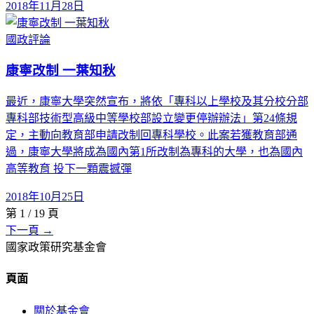
2018年11月28日
國政評論
康寧改制 一葉知秋
最近，康寧大學突然宣布，將依「專科以上學校及其分校分部
專科部技術型高級中等學校部設立變更停辦辦法」第24條規
定，主動向教育部申請改制回專科學校。此案若獲教育部通
過，康寧大學將成為國內第1所改制為專科的大學，也為國內
高等教育 投下一顆震撼彈
2018年10月25日
第
1
/
19
頁
下一頁 →
國家政策研究基金會
頁面
關於基金會