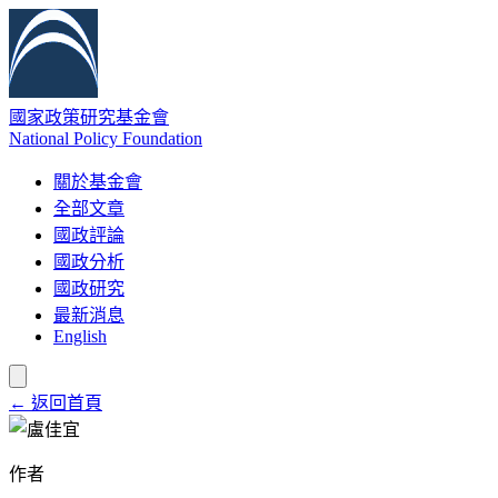
國家政策研究基金會
National Policy Foundation
關於基金會
全部文章
國政評論
國政分析
國政研究
最新消息
English
← 返回首頁
作者